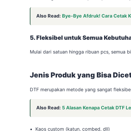
Also Read:
Bye-Bye Afdruk! Cara Cetak K
5. Fleksibel untuk Semua Kebutuh
Mulai dari satuan hingga ribuan pcs, semua bi
Jenis Produk yang Bisa Dic
DTF merupakan metode yang sangat fleksibel,
Also Read:
5 Alasan Kenapa Cetak DTF L
Kaos custom (katun, combed, dll)