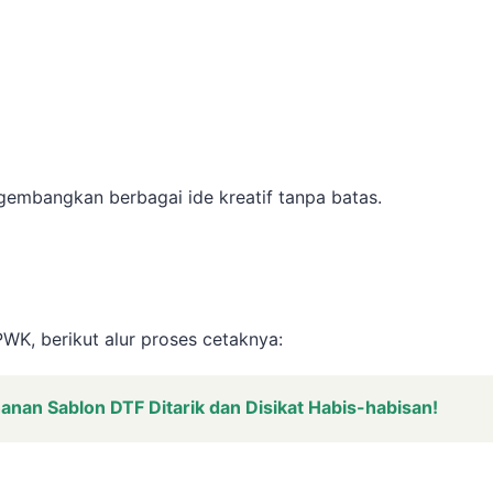
gembangkan berbagai ide kreatif tanpa batas.
WK, berikut alur proses cetaknya:
nan Sablon DTF Ditarik dan Disikat Habis-habisan!