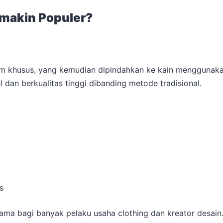
makin Populer?
lm khusus, yang kemudian dipindahkan ke kain menggunakan
 dan berkualitas tinggi dibanding metode tradisional.
s
tama bagi banyak pelaku usaha clothing dan kreator desain