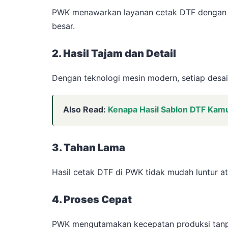
PWK menawarkan layanan cetak DTF dengan ha
besar.
2. Hasil Tajam dan Detail
Dengan teknologi mesin modern, setiap desain
Also Read:
Kenapa Hasil Sablon DTF Kamu
3. Tahan Lama
Hasil cetak DTF di PWK tidak mudah luntur ata
4. Proses Cepat
PWK mengutamakan kecepatan produksi tanpa