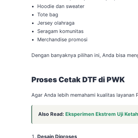
Hoodie dan sweater
Tote bag
Jersey olahraga
Seragam komunitas
Merchandise promosi
Dengan banyaknya pilihan ini, Anda bisa men
Proses Cetak DTF di PWK
Agar Anda lebih memahami kualitas layanan P
Also Read:
Eksperimen Ekstrem Uji Ketaha
Desain Diproses