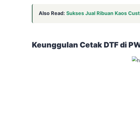
Also Read:
Sukses Jual Ribuan Kaos Custo
Keunggulan Cetak DTF di PW