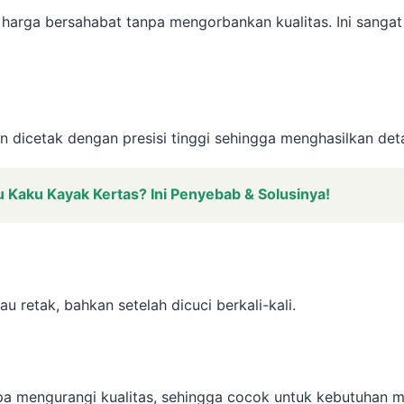
rga bersahabat tanpa mengorbankan kualitas. Ini sangat
 dicetak dengan presisi tinggi sehingga menghasilkan detai
 Kaku Kayak Kertas? Ini Penyebab & Solusinya!
u retak, bahkan setelah dicuci berkali-kali.
 mengurangi kualitas, sehingga cocok untuk kebutuhan 