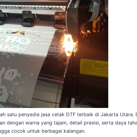
ah satu penyedia jasa cetak DTF terbaik di Jakarta Utara. 
dengan warna yang tajam, detail presisi, serta daya tahan
ingga cocok untuk berbagai kalangan.