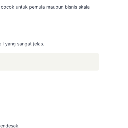
 cocok untuk pemula maupun bisnis skala
l yang sangat jelas.
mendesak.