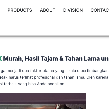
PRODUCTS
ABOUT
DIVISION
CONTAC
K
Murah, Hasil Tajam & Tahan Lama u
arga menjadi dua faktor utama yang selalu dipertimbangkan
etak harus terlihat profesional dan tahan lama. Oleh karena 
si terbaik yang bisa Anda andalkan.