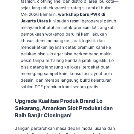
fashion, clothing line, dan distro di area ibu kota—
sejak langkah ekspansi strategis kami di bulan
Mei 2026 kemarin,
workshop baru PWK di
Jakarta Utara
kini sudah resmi beroperasi penuh
melayani kebutuhan cetak premium lo! Langkah
pembukaan workshop baru ini kami lakukan
khusus demi memangkas jarak logistik dan
mendekatkan layanan cetak premium kami ke
pelukan bisnis lo agar bisa berkembang makin
pesat tanpa terhalang kendala jarak logistik. Lo
bisa datang langsung ke lokasi terdekat buat
memegang sampel kain, konsultasi layout pola
desain, dan meraba langsung bukti kelenturan
sablon DTF premium kami secara gratis.
Upgrade Kualitas Produk Brand Lo
Sekarang, Amankan Slot Produksi dan
Raih Banjir Closingan!
Jangan pertaruhkan masa depan modal usaha dan