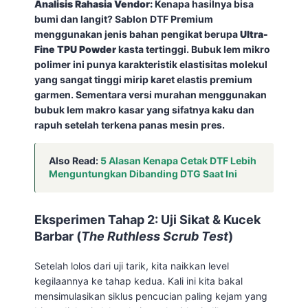
Analisis Rahasia Vendor:
Kenapa hasilnya bisa
bumi dan langit? Sablon DTF Premium
menggunakan jenis bahan pengikat berupa
Ultra-
Fine TPU Powder
kasta tertinggi. Bubuk lem mikro
polimer ini punya karakteristik elastisitas molekul
yang sangat tinggi mirip karet elastis premium
garmen. Sementara versi murahan menggunakan
bubuk lem makro kasar yang sifatnya kaku dan
rapuh setelah terkena panas mesin pres.
Also Read:
5 Alasan Kenapa Cetak DTF Lebih
Menguntungkan Dibanding DTG Saat Ini
Eksperimen Tahap 2: Uji Sikat & Kucek
Barbar (
The Ruthless Scrub Test
)
Setelah lolos dari uji tarik, kita naikkan level
kegilaannya ke tahap kedua. Kali ini kita bakal
mensimulasikan siklus pencucian paling kejam yang