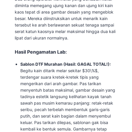
diminta memegang ujung kanan dan ujung kiri kain
kaos tepat di area gambar desain yang mengeblok
besar. Mereka diinstruksikan untuk menarik kain
tersebut ke arah berlawanan sekuat tenaga sampai
serat katun kaosnya melar maksimal hingga dua kali
lipat dari ukuran normalnya.
Hasil Pengamatan Lab:
Sablon DTF Murahan (Hasil: GAGAL TOTAL!):
Begitu kain ditarik melar sekitar
$30\%$
,
terdengar suara kretek-kretek tipis yang
mengerikan dari arah gambar. Pas tarikan
menyentuh batas maksimal, gambar desain yang
tadinya estetik langsung kelihatan kayak tanah
sawah pas musim kemarau panjang: retak-retak
seribu, pecah terbelah membentuk garis-garis
putih, dan serat kain bagian dalam menyembul
keluar. Pas tarikan dilepas, sablonan gak bisa
kembali ke bentuk semula. Gambarnya tetap