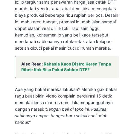
lo: lo tergiur sama penawaran harga jasa cetak DTF
murah dari vendor abal-abal demi bisa memangkas
biaya produksi beberapa ribu rupiah per pcs. Desain
lo udah keren banget, promosi lo udah jalan sampai
dapet ulasan viral di TikTok. Tapi seminggu
kemudian, konsumen lo yang beli kaos tersebut
mendapati sablonannya retak-retak atau kelupas
setelah dicuci pakai mesin cuci di rumah mereka.
Also Read:
Rahasia Kaos Distro Keren Tanpa
Ribet: Kok Bisa Pakai Sablon DTF?
Apa yang bakal mereka lakukan? Mereka gak bakal
ragu buat bikin video komplain berdurasi 15 detik
memakai lensa macro zoom, lalu mengunggahnya
dengan narasi:
“Jangan beli di toko ini, kualitas
sablonnya ampas banget baru sekali cuci udah
hancur.”