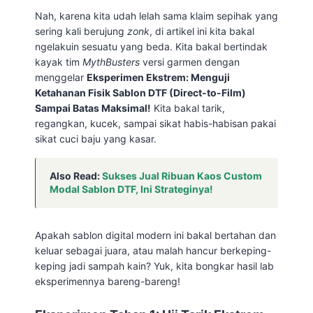
Nah, karena kita udah lelah sama klaim sepihak yang
sering kali berujung
zonk
, di artikel ini kita bakal
ngelakuin sesuatu yang beda. Kita bakal bertindak
kayak tim
MythBusters
versi garmen dengan
menggelar
Eksperimen Ekstrem: Menguji
Ketahanan Fisik Sablon DTF (Direct-to-Film)
Sampai Batas Maksimal!
Kita bakal tarik,
regangkan, kucek, sampai sikat habis-habisan pakai
sikat cuci baju yang kasar.
Also Read:
Sukses Jual Ribuan Kaos Custom
Modal Sablon DTF, Ini Strateginya!
Apakah sablon digital modern ini bakal bertahan dan
keluar sebagai juara, atau malah hancur berkeping-
keping jadi sampah kain? Yuk, kita bongkar hasil lab
eksperimennya bareng-bareng!