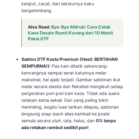
keriput, cacat, dan teksturnya kaku
bergelombang.
Also Read:
Bye-Bye Afdruk! Cara Cetak
Kaos Desain Rumit Kurang dari 10 Menit
Pakai DTF
Sablon DTF Kasta Premium (Hasil: BERTAHAN
SEMPURNA!):
Pas kain ditarik sekencang-
kencangnya sampai serat katunnya melar
maksimal, hal ajaib terjadi. Gambar sablonan ikut
melar secara elastis dan fleksibel mengikuti setiap
pergerakan pori-pori kain kaos. Tidak ada suara
retakan sama sekali. Dan yang paling bikin
merinding, begitu tuas tarikan dilepas, sablonan
langsung
snap-back
alias kembali ke posisi
semula secara utuh, rata, halus, dan
0% tanpa
ada retakan rambut sedikit pun!