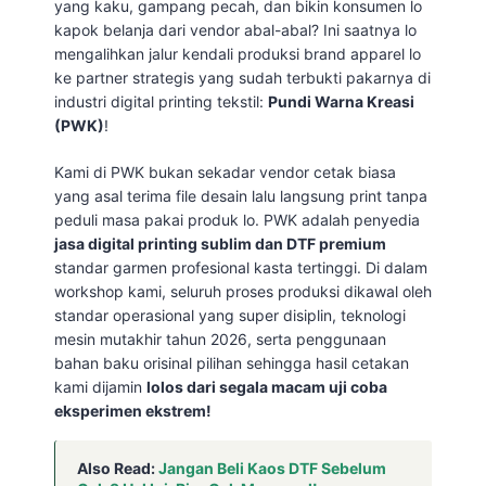
yang kaku, gampang pecah, dan bikin konsumen lo
kapok belanja dari vendor abal-abal? Ini saatnya lo
mengalihkan jalur kendali produksi brand apparel lo
ke partner strategis yang sudah terbukti pakarnya di
industri digital printing tekstil:
Pundi Warna Kreasi
(PWK)
!
Kami di PWK bukan sekadar vendor cetak biasa
yang asal terima file desain lalu langsung print tanpa
peduli masa pakai produk lo. PWK adalah penyedia
jasa digital printing sublim dan DTF premium
standar garmen profesional kasta tertinggi. Di dalam
workshop kami, seluruh proses produksi dikawal oleh
standar operasional yang super disiplin, teknologi
mesin mutakhir tahun 2026, serta penggunaan
bahan baku orisinal pilihan sehingga hasil cetakan
kami dijamin
lolos dari segala macam uji coba
eksperimen ekstrem!
Also Read:
Jangan Beli Kaos DTF Sebelum