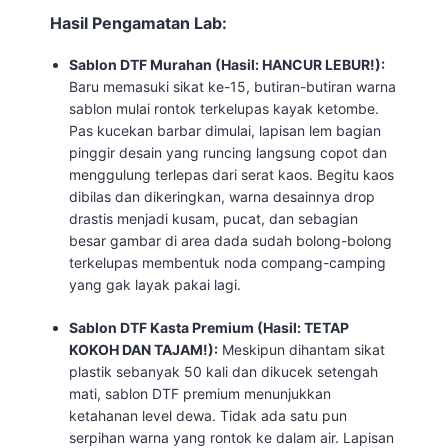
Hasil Pengamatan Lab:
Sablon DTF Murahan (Hasil: HANCUR LEBUR!):
Baru memasuki sikat ke-15, butiran-butiran warna
sablon mulai rontok terkelupas kayak ketombe.
Pas kucekan barbar dimulai, lapisan lem bagian
pinggir desain yang runcing langsung copot dan
menggulung terlepas dari serat kaos. Begitu kaos
dibilas dan dikeringkan, warna desainnya drop
drastis menjadi kusam, pucat, dan sebagian
besar gambar di area dada sudah bolong-bolong
terkelupas membentuk noda compang-camping
yang gak layak pakai lagi.
Sablon DTF Kasta Premium (Hasil: TETAP
KOKOH DAN TAJAM!):
Meskipun dihantam sikat
plastik sebanyak 50 kali dan dikucek setengah
mati, sablon DTF premium menunjukkan
ketahanan level dewa. Tidak ada satu pun
serpihan warna yang rontok ke dalam air. Lapisan