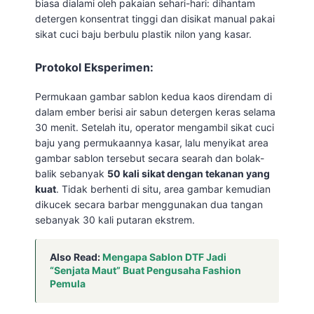
biasa dialami oleh pakaian sehari-hari: dihantam
detergen konsentrat tinggi dan disikat manual pakai
sikat cuci baju berbulu plastik nilon yang kasar.
Protokol Eksperimen:
Permukaan gambar sablon kedua kaos direndam di
dalam ember berisi air sabun detergen keras selama
30 menit. Setelah itu, operator mengambil sikat cuci
baju yang permukaannya kasar, lalu menyikat area
gambar sablon tersebut secara searah dan bolak-
balik sebanyak
50 kali sikat dengan tekanan yang
kuat
. Tidak berhenti di situ, area gambar kemudian
dikucek secara barbar menggunakan dua tangan
sebanyak 30 kali putaran ekstrem.
Also Read:
Mengapa Sablon DTF Jadi
“Senjata Maut” Buat Pengusaha Fashion
Pemula