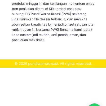
produksi minggu ini dan kehilangan momentum emas
tren penjualan distro lo! Klik tombol chat atau
hubungi CS Pundi Warna Kreasi (PWK) sekarang
juga, kirimkan file desain terbaik lo, dan mari kita
ubah setiap kreativitas lo menjadi omzet ratusan juta
rupiah bulan ini bersama PWK! Bersama kami, cetak
kaos custom jadi mudah, anti pecah, aman, dan
pasti cuan maksimal!
© 2026 pundiwarnakreasi. All rights reserved.