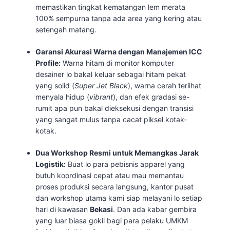
memastikan tingkat kematangan lem merata
100% sempurna tanpa ada area yang kering atau
setengah matang.
Garansi Akurasi Warna dengan Manajemen ICC
Profile:
Warna hitam di monitor komputer
desainer lo bakal keluar sebagai hitam pekat
yang solid (
Super Jet Black
), warna cerah terlihat
menyala hidup (
vibrant
), dan efek gradasi se-
rumit apa pun bakal dieksekusi dengan transisi
yang sangat mulus tanpa cacat piksel kotak-
kotak.
Dua Workshop Resmi untuk Memangkas Jarak
Logistik:
Buat lo para pebisnis apparel yang
butuh koordinasi cepat atau mau memantau
proses produksi secara langsung, kantor pusat
dan workshop utama kami siap melayani lo setiap
hari di kawasan
Bekasi
. Dan ada kabar gembira
yang luar biasa gokil bagi para pelaku UMKM