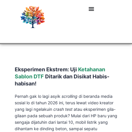
Eksperimen Ekstrem: Uji
Ketahanan
Sablon DTF
Ditarik dan Disikat Habis-
habisan!
Pernah gak lo lagi asyik
scrolling
di beranda media
sosial lo di tahun 2026 ini, terus lewat video kreator
yang lagi ngelakuin
crash test
atau eksperimen gila-
gilaan pada sebuah produk? Mulai dari HP baru yang
sengaja dijatuhin dari lantai 10, mobil listrik yang
dihantam ke dinding beton, sampai sepatu