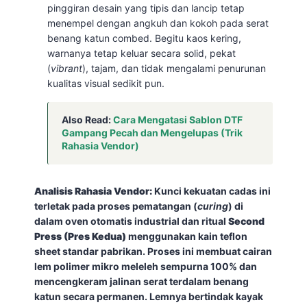
pinggiran desain yang tipis dan lancip tetap
menempel dengan angkuh dan kokoh pada serat
benang katun combed. Begitu kaos kering,
warnanya tetap keluar secara solid, pekat
(
vibrant
), tajam, dan tidak mengalami penurunan
kualitas visual sedikit pun.
Also Read:
Cara Mengatasi Sablon DTF
Gampang Pecah dan Mengelupas (Trik
Rahasia Vendor)
Analisis Rahasia Vendor:
Kunci kekuatan cadas ini
terletak pada proses pematangan (
curing
) di
dalam oven otomatis industrial dan ritual
Second
Press (Pres Kedua)
menggunakan kain teflon
sheet standar pabrikan. Proses ini membuat cairan
lem polimer mikro meleleh sempurna 100% dan
mencengkeram jalinan serat terdalam benang
katun secara permanen. Lemnya bertindak kayak