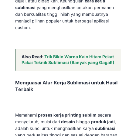
dijual, atau dibagikan. Keunggulan
cara kerja
sublimasi
yang menghasilkan cetakan permanen
dan berkualitas tinggi inilah yang membuatnya
menjadi pilihan populer untuk berbagai aplikasi
custom.
Also Read:
Trik Bikin Warna Kain Hitam Pekat
Pakai Teknik Sublimasi (Banyak yang Gagal!)
Menguasai Alur Kerja Sublimasi untuk Hasil
Terbaik
Memahami
proses kerja printing sublim
secara
menyeluruh, mulai dari
desain
hingga
produk jadi
,
adalah kunci untuk menghasilkan karya
sublimasi
yang berkualitas tinggi dan sesuai dengan harapan