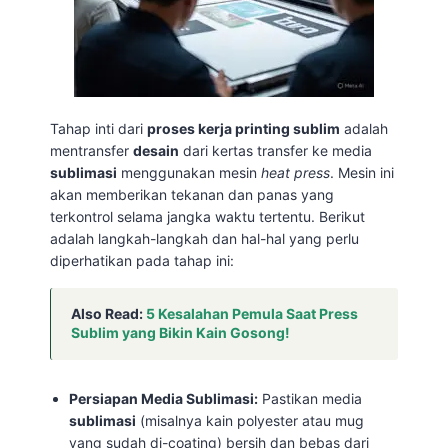
Tahap inti dari
proses kerja printing sublim
adalah
mentransfer
desain
dari kertas transfer ke media
sublimasi
menggunakan mesin
heat press
. Mesin ini
akan memberikan tekanan dan panas yang
terkontrol selama jangka waktu tertentu. Berikut
adalah langkah-langkah dan hal-hal yang perlu
diperhatikan pada tahap ini:
Also Read:
5 Kesalahan Pemula Saat Press
Sublim yang Bikin Kain Gosong!
Persiapan Media Sublimasi:
Pastikan media
sublimasi
(misalnya kain polyester atau mug
yang sudah di-coating) bersih dan bebas dari