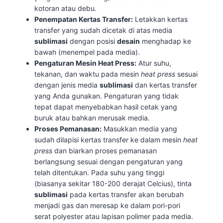
kotoran atau debu.
Penempatan Kertas Transfer:
Letakkan kertas
transfer yang sudah dicetak di atas media
sublimasi
dengan posisi
desain
menghadap ke
bawah (menempel pada media).
Pengaturan Mesin Heat Press:
Atur suhu,
tekanan, dan waktu pada mesin
heat press
sesuai
dengan jenis media
sublimasi
dan kertas transfer
yang Anda gunakan. Pengaturan yang tidak
tepat dapat menyebabkan hasil cetak yang
buruk atau bahkan merusak media.
Proses Pemanasan:
Masukkan media yang
sudah dilapisi kertas transfer ke dalam mesin
heat
press
dan biarkan proses pemanasan
berlangsung sesuai dengan pengaturan yang
telah ditentukan. Pada suhu yang tinggi
(biasanya sekitar 180-200 derajat Celcius), tinta
sublimasi
pada kertas transfer akan berubah
menjadi gas dan meresap ke dalam pori-pori
serat polyester atau lapisan polimer pada media.