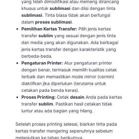
yang telah dimodifikasi atau memang dirancang
khusus untuk
sublimasi
dan diisi dengan tinta
sublimasi
. Tinta biasa tidak akan berfungsi
dalam
proses sublimasi
.
Pemilihan Kertas Transfer:
Pilih jenis kertas
transfer
sublim
yang sesuai dengan jenis tinta
dan media yang akan digunakan. Ada berbagai
jenis kertas transfer dengan karakteristik yang
berbeda-beda.
Pengaturan Printer:
Atur pengaturan printer
dengan benar, termasuk memilih kualitas cetak
terbaik dan memastikan mode
mirror
(cermin)
diaktifkan jika diperlukan (terutama untuk
cetakan pada benda keras).
Proses Printing:
Cetak
desain
Anda pada kertas
transfer
sublim
. Pastikan hasil cetakan tidak
luntur atau ada bagian yang hilang.
Setelah proses printing selesai, biarkan tinta pada
kertas transfer mengering sepenuhnya sebelum
melanjutkan ke tahap berikutnya.