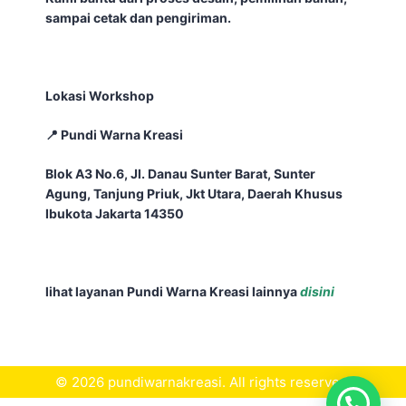
sampai
cetak
dan
pengiriman
.
Lokasi Workshop
📍
Pundi
Warna
Kreasi
Blok A3 No.6, Jl.
Danau
Sunter
Barat,
Sunter
Agung,
Tanjung
Priuk
, Jkt Utara, Daerah
Khusus
Ibukota
Jakarta 14350
lihat
layanan
Pundi
Warna
Kreasi
lainnya
disini
© 2026 pundiwarnakreasi. All rights reserved.