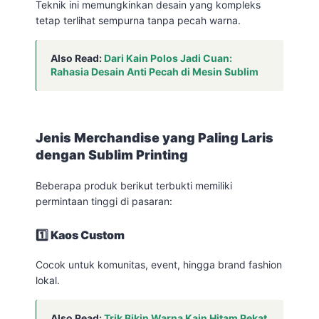
Teknik ini memungkinkan desain yang kompleks
tetap terlihat sempurna tanpa pecah warna.
Also Read:
Dari Kain Polos Jadi Cuan:
Rahasia Desain Anti Pecah di Mesin Sublim
Jenis Merchandise yang Paling Laris
dengan Sublim Printing
Beberapa produk berikut terbukti memiliki
permintaan tinggi di pasaran:
1️⃣ Kaos Custom
Cocok untuk komunitas, event, hingga brand fashion
lokal.
Also Read:
Trik Bikin Warna Kain Hitam Pekat