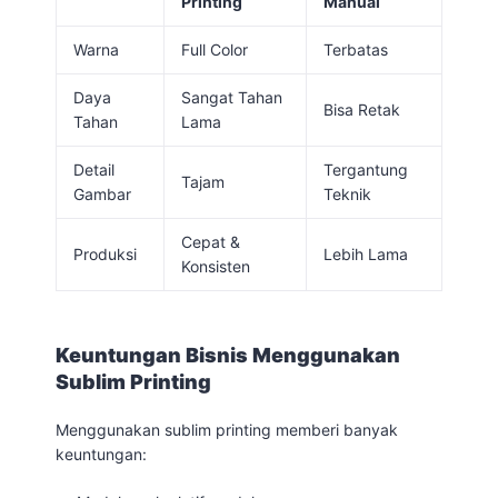
Printing
Manual
Warna
Full Color
Terbatas
Daya
Sangat Tahan
Bisa Retak
Tahan
Lama
Detail
Tergantung
Tajam
Gambar
Teknik
Cepat &
Produksi
Lebih Lama
Konsisten
Keuntungan Bisnis Menggunakan
Sublim Printing
Menggunakan sublim printing memberi banyak
keuntungan: