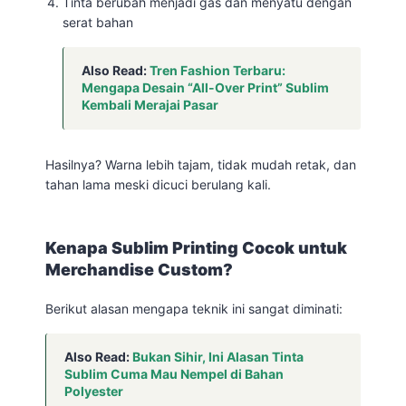
Tinta berubah menjadi gas dan menyatu dengan
serat bahan
Also Read:
Tren Fashion Terbaru:
Mengapa Desain “All-Over Print” Sublim
Kembali Merajai Pasar
Hasilnya? Warna lebih tajam, tidak mudah retak, dan
tahan lama meski dicuci berulang kali.
Kenapa Sublim Printing Cocok untuk
Merchandise Custom?
Berikut alasan mengapa teknik ini sangat diminati:
Also Read:
Bukan Sihir, Ini Alasan Tinta
Sublim Cuma Mau Nempel di Bahan
Polyester