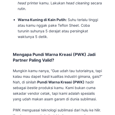
head
printer kamu. Lakukan
head cleaning
secara
rutin.
Warna Kuning di Kain Putih:
Suhu terlalu tinggi
atau kamu nggak pake Teflon Sheet. Coba
turunin suhunya 5 derajat atau persingkat
waktunya 5 detik.
Mengapa Pundi Warna Kreasi (PWK) Jadi
Partner Paling Valid?
Mungkin kamu nanya, “Gue udah tau tutorialnya, tapi
kalau mau dapet hasil kualitas industri gimana, gais?”
Nah, di sinilah
Pundi Warna Kreasi (PWK)
hadir
sebagai
bestie
produksi kamu. Kami bukan cuma
sekadar vendor cetak, tapi kami adalah spesialis
yang udah makan asam garam di dunia sublimasi.
PWK menguasai teknologi sublimasi dari hulu ke hilir.