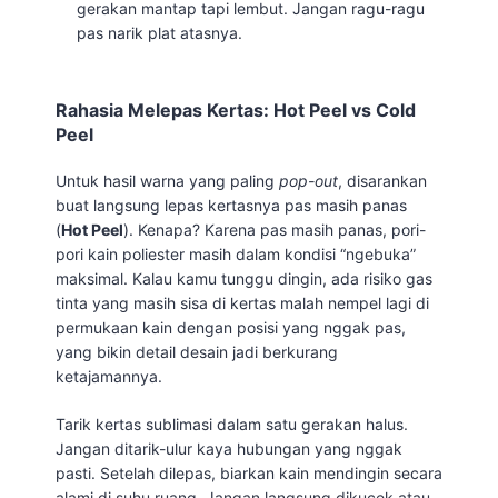
gerakan mantap tapi lembut. Jangan ragu-ragu
pas narik plat atasnya.
Rahasia Melepas Kertas: Hot Peel vs Cold
Peel
Untuk hasil warna yang paling
pop-out
, disarankan
buat langsung lepas kertasnya pas masih panas
(
Hot Peel
). Kenapa? Karena pas masih panas, pori-
pori kain poliester masih dalam kondisi “ngebuka”
maksimal. Kalau kamu tunggu dingin, ada risiko gas
tinta yang masih sisa di kertas malah nempel lagi di
permukaan kain dengan posisi yang nggak pas,
yang bikin detail desain jadi berkurang
ketajamannya.
Tarik kertas sublimasi dalam satu gerakan halus.
Jangan ditarik-ulur kaya hubungan yang nggak
pasti. Setelah dilepas, biarkan kain mendingin secara
alami di suhu ruang. Jangan langsung dikucek atau