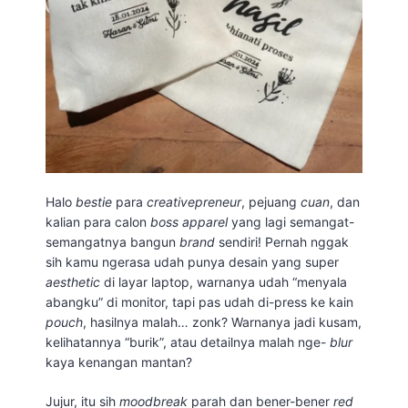
Halo
bestie
para
creativepreneur
, pejuang
cuan
, dan
kalian para calon
boss
apparel
yang lagi semangat-
semangatnya bangun
brand
sendiri! Pernah nggak
sih kamu ngerasa udah punya desain yang super
aesthetic
di layar laptop, warnanya udah “menyala
abangku” di monitor, tapi pas udah di-press ke kain
pouch
, hasilnya malah… zonk? Warnanya jadi kusam,
kelihatannya “burik”, atau detailnya malah nge-
blur
kaya kenangan mantan?
Jujur, itu sih
moodbreak
parah dan bener-bener
red