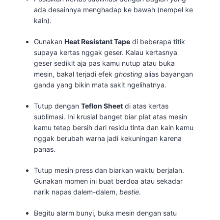
ada desainnya menghadap ke bawah (nempel ke
kain).
Gunakan
Heat Resistant Tape
di beberapa titik
supaya kertas nggak geser. Kalau kertasnya
geser sedikit aja pas kamu nutup atau buka
mesin, bakal terjadi efek
ghosting
alias bayangan
ganda yang bikin mata sakit ngelihatnya.
Tutup dengan
Teflon Sheet
di atas kertas
sublimasi. Ini krusial banget biar plat atas mesin
kamu tetep bersih dari residu tinta dan kain kamu
nggak berubah warna jadi kekuningan karena
panas.
Tutup mesin press dan biarkan waktu berjalan.
Gunakan momen ini buat berdoa atau sekadar
narik napas dalem-dalem,
bestie
.
Begitu alarm bunyi, buka mesin dengan satu