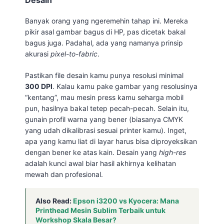
Desain
Banyak orang yang ngeremehin tahap ini. Mereka
pikir asal gambar bagus di HP, pas dicetak bakal
bagus juga. Padahal, ada yang namanya prinsip
akurasi
pixel-to-fabric
.
Pastikan file desain kamu punya resolusi minimal
300 DPI
. Kalau kamu pake gambar yang resolusinya
“kentang”, mau mesin press kamu seharga mobil
pun, hasilnya bakal tetep pecah-pecah. Selain itu,
gunain profil warna yang bener (biasanya CMYK
yang udah dikalibrasi sesuai printer kamu). Inget,
apa yang kamu liat di layar harus bisa diproyeksikan
dengan bener ke atas kain. Desain yang
high-res
adalah kunci awal biar hasil akhirnya kelihatan
mewah dan profesional.
Also Read:
Epson i3200 vs Kyocera: Mana
Printhead Mesin Sublim Terbaik untuk
Workshop Skala Besar?