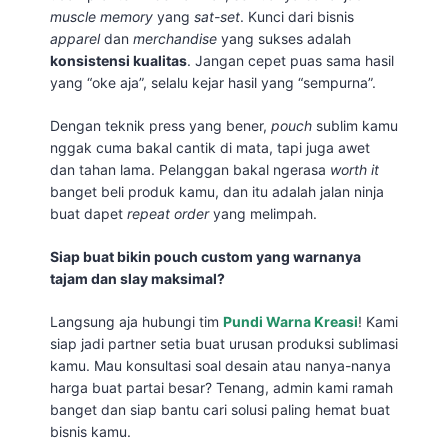
muscle memory
yang
sat-set
. Kunci dari bisnis
apparel
dan
merchandise
yang sukses adalah
konsistensi kualitas
. Jangan cepet puas sama hasil
yang “oke aja”, selalu kejar hasil yang “sempurna”.
Dengan teknik press yang bener,
pouch
sublim kamu
nggak cuma bakal cantik di mata, tapi juga awet
dan tahan lama. Pelanggan bakal ngerasa
worth it
banget beli produk kamu, dan itu adalah jalan ninja
buat dapet
repeat order
yang melimpah.
Siap buat bikin pouch custom yang warnanya
tajam dan slay maksimal?
Langsung aja hubungi tim
Pundi Warna Kreasi
! Kami
siap jadi partner setia buat urusan produksi sublimasi
kamu. Mau konsultasi soal desain atau nanya-nanya
harga buat partai besar? Tenang, admin kami ramah
banget dan siap bantu cari solusi paling hemat buat
bisnis kamu.