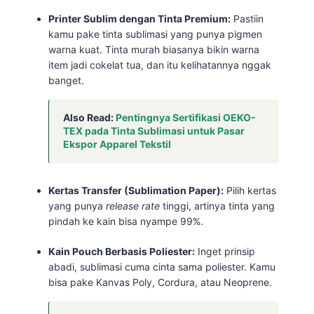
Printer Sublim dengan Tinta Premium:
Pastiin
kamu pake tinta sublimasi yang punya pigmen
warna kuat. Tinta murah biasanya bikin warna
item jadi cokelat tua, dan itu kelihatannya nggak
banget.
Also Read:
Pentingnya Sertifikasi OEKO-
TEX pada Tinta Sublimasi untuk Pasar
Ekspor Apparel Tekstil
Kertas Transfer (Sublimation Paper):
Pilih kertas
yang punya
release rate
tinggi, artinya tinta yang
pindah ke kain bisa nyampe 99%.
Kain Pouch Berbasis Poliester:
Inget prinsip
abadi, sublimasi cuma cinta sama poliester. Kamu
bisa pake Kanvas Poly, Cordura, atau Neoprene.