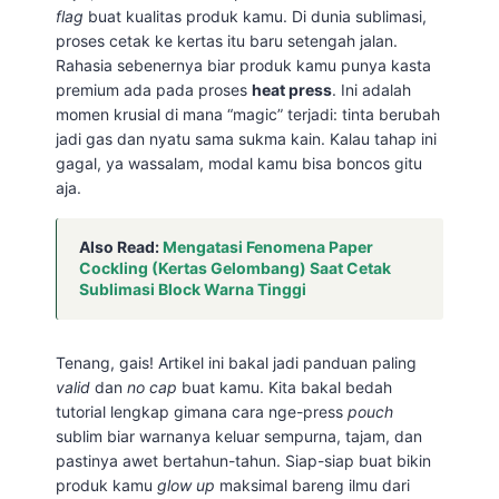
flag
buat kualitas produk kamu. Di dunia sublimasi,
proses cetak ke kertas itu baru setengah jalan.
Rahasia sebenernya biar produk kamu punya kasta
premium ada pada proses
heat press
. Ini adalah
momen krusial di mana “magic” terjadi: tinta berubah
jadi gas dan nyatu sama sukma kain. Kalau tahap ini
gagal, ya wassalam, modal kamu bisa boncos gitu
aja.
Also Read:
Mengatasi Fenomena Paper
Cockling (Kertas Gelombang) Saat Cetak
Sublimasi Block Warna Tinggi
Tenang, gais! Artikel ini bakal jadi panduan paling
valid
dan
no cap
buat kamu. Kita bakal bedah
tutorial lengkap gimana cara nge-press
pouch
sublim biar warnanya keluar sempurna, tajam, dan
pastinya awet bertahun-tahun. Siap-siap buat bikin
produk kamu
glow up
maksimal bareng ilmu dari