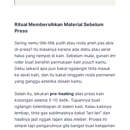
Ritual Membersihkan Material Sebelum
Press
Sering nemu titik-titik putih atau noda aneh pas abis
di-press? Itu biasanya karena ada debu atau serat
halus yang nempel di kain. Sebelum mulai, gunain
lint
roller
buat bersihin permukaan kain
pouch
kamu.
Debu sekecil apa pun bakal ngalangin tinta masuk
ke serat kain, dan itu bakal ninggalin noda permanen
yang ganggu estetika desain kamu.
Selain itu, lakukan
pre-heating
alias press kain
kosongan selama 5-10 detik. Tujuannya buat
ngilangin kelembapan di dalem kain. Kalau kainnya
lembap, tinta gas sublimasinya bakal “lari-lari” dan
hasilnya jadi nggak tajam alias
mleber
. Proses ini
simpel tapi pengaruhnya gila banget buat ketajaman