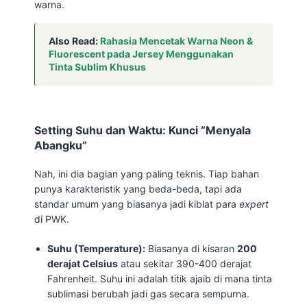
warna.
Also Read:
Rahasia Mencetak Warna Neon &
Fluorescent pada Jersey Menggunakan
Tinta Sublim Khusus
Setting Suhu dan Waktu: Kunci “Menyala
Abangku”
Nah, ini dia bagian yang paling teknis. Tiap bahan
punya karakteristik yang beda-beda, tapi ada
standar umum yang biasanya jadi kiblat para
expert
di PWK.
Suhu (Temperature):
Biasanya di kisaran
200
derajat Celsius
atau sekitar 390-400 derajat
Fahrenheit. Suhu ini adalah titik ajaib di mana tinta
sublimasi berubah jadi gas secara sempurna.