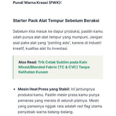
Pundi Warna Kreasi (PWK)
!
Starter Pack Alat Tempur Sebelum Beraksi
Sebelum kita masuk ke dapur produksi, pastiin kamu
udah punya alat-alat tempur yang mumpuni. Jangan
asal pake alat yang “penting ada”, karena di industri
kreatif, kualitas alat itu investasi.
Also Read:
Trik Cetak Sublim pada Kain
Mixed/Blended Fabric (TC & CVC) Tanpa
Kelihatan Kusam
Mesin Heat Press yang Stabil:
Ini jantungnya
produksi kamu. Pastiin mesin press kamu punya
pemanas yang merata di seluruh platnya. Mesin
yang panasnya nggak rata adalah
red flag
utama
penyebab warna belang-belang.