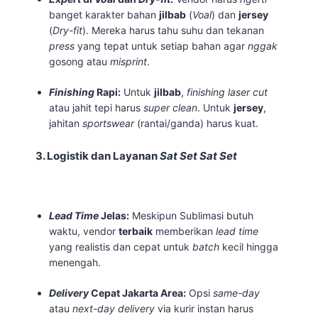
banget karakter bahan
jilbab
(
Voal
) dan
jersey
(
Dry-fit
). Mereka harus tahu suhu dan tekanan
press
yang tepat untuk setiap bahan agar
nggak
gosong atau
misprint
.
Finishing
Rapi:
Untuk
jilbab
,
finishing
laser cut
atau jahit tepi harus
super clean
. Untuk
jersey
,
jahitan
sportswear
(rantai/ganda) harus kuat.
3. Logistik dan Layanan
Sat Set Sat Set
Lead Time
Jelas:
Meskipun Sublimasi butuh
waktu, vendor
terbaik
memberikan
lead time
yang realistis dan cepat untuk
batch
kecil hingga
menengah.
Delivery
Cepat Jakarta Area:
Opsi
same-day
atau
next-day delivery
via kurir instan harus