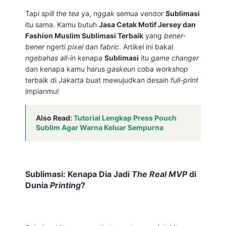
Tapi
spill the tea
ya,
nggak
semua vendor
Sublimasi
itu sama. Kamu butuh
Jasa Cetak Motif Jersey dan
Fashion Muslim Sublimasi Terbaik
yang
bener-
bener
ngerti
pixel
dan
fabric
. Artikel ini bakal
ngebahas all-in
kenapa
Sublimasi
itu
game changer
dan kenapa kamu harus
gaskeun
coba
workshop
terbaik di Jakarta buat mewujudkan desain
full-print
impianmu!
Also Read:
Tutorial Lengkap Press Pouch
Sublim Agar Warna Keluar Sempurna
Sublimasi: Kenapa Dia Jadi
The Real MVP
di
Dunia
Printing
?