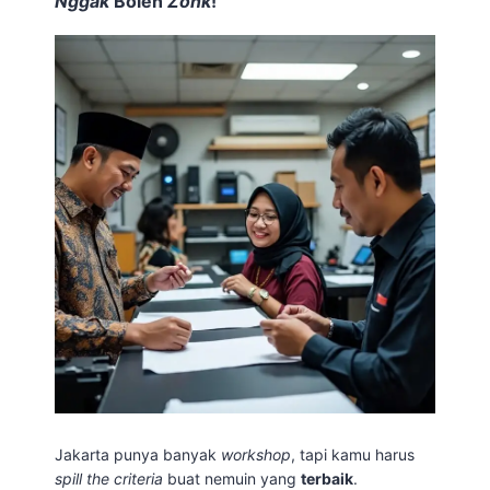
Nggak
Boleh
Zonk
!
Jakarta punya banyak
workshop
, tapi kamu harus
spill the criteria
buat nemuin yang
terbaik
.