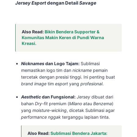
Jersey Esport
dengan Detail
Savage
Also Read:
Bikin Bendera Supporter &
Komunitas Makin Keren di Pundi Warna
Kreasi.
Nicknames
dan Logo Tajam:
Sublimasi
memastikan logo tim dan
nickname
pemain
tercetak dengan presisi tinggi. Ini penting buat
brand image
tim
esport
yang
profesional
.
Aesthetic
dan Fungsional:
Jersey
dibuat dari
bahan
Dry-fit
premium (
Milano
atau
Benzema
)
yang
moisture-wicking
, dicetak Sublimasi agar
performance
nggak
terganggu lapisan tinta.
Also Read:
Sublimasi Bendera Jakarta: