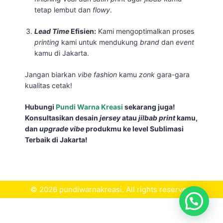
tetap lembut dan
flowy
.
Lead Time
Efisien:
Kami mengoptimalkan proses
printing
kami untuk mendukung
brand
dan
event
kamu di Jakarta.
Jangan biarkan
vibe
fashion
kamu
zonk
gara-gara
kualitas cetak!
Hubungi
Pundi Warna Kreasi
sekarang juga!
Konsultasikan desain
jersey
atau
jilbab print
kamu,
dan
upgrade
vibe
produkmu ke level Sublimasi
Terbaik di Jakarta!
© 2026 pundiwarnakreasi. All rights reserved.