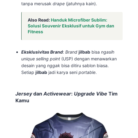
tanpa merusak
drape
(jatuhnya kain).
Also Read:
Handuk Microfiber Sublim:
Solusi Souvenir Eksklusif untuk Gym dan
Fitness
Eksklusivitas Brand
:
Brand
jilbab
bisa
ngasih
unique selling point
(USP) dengan menawarkan
desain yang
nggak
bisa ditiru sablon biasa.
Setiap
jilbab
jadi karya seni
portable
.
Jersey
dan
Activewear
:
Upgrade
Vibe
Tim
Kamu