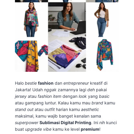
Halo
bestie
fashion
dan
entrepreneur
kreatif di
Jakarta! Udah
nggak
zamannya lagi
deh
pakai
jersey
atau
fashion item
dengan
look
yang
basic
atau gampang luntur. Kalau kamu mau
brand
kamu
stand out
atau
outfit
harian kamu
aesthetic
maksimal, kamu wajib banget kenalan sama
superpower
Sublimasi Digital Printing
. Ini
nih
kunci
buat
upgrade
vibe
kamu ke level
premium
!