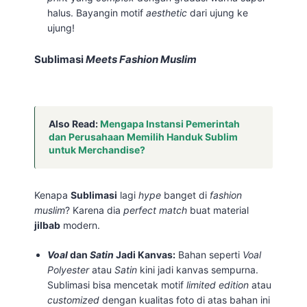
halus. Bayangin motif
aesthetic
dari ujung ke
ujung!
Sublimasi
Meets
Fashion Muslim
Also Read:
Mengapa Instansi Pemerintah
dan Perusahaan Memilih Handuk Sublim
untuk Merchandise?
Kenapa
Sublimasi
lagi
hype
banget di
fashion
muslim
? Karena dia
perfect match
buat material
jilbab
modern.
Voal
dan
Satin
Jadi Kanvas:
Bahan seperti
Voal
Polyester
atau
Satin
kini jadi kanvas sempurna.
Sublimasi bisa mencetak motif
limited edition
atau
customized
dengan kualitas foto di atas bahan ini