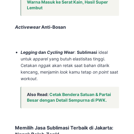
Warna Masuk ke Serat Kain, Hasil Super
Lembut
Activewear
Anti-Bosan
Legging
dan
Cycling Wear
:
Sublimasi
ideal
untuk
apparel
yang butuh elastisitas tinggi.
Cetakan
nggak
akan retak saat bahan ditarik
kencang, menjamin
look
kamu tetap
on point
saat
workout
.
Also Read:
Cetak Bendera Satuan & Partai
Besar dengan Detail Sempurna di PWK.
Memilih Jasa Sublimasi Terbaik di Jakarta: