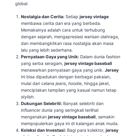
global.
Nostalgia dan Cerita:
Setiap
jersey vintage
membawa cerita dari era yang berbeda.
Memakainya adalah cara untuk terhubung
dengan sejarah, mengapresiasi warisan olahraga,
dan membangkitkan rasa nostalgia akan masa
lalu yang lebih sederhana.
Pernyataan Gaya yang Unik:
Dalam dunia
fashion
yang serba seragam,
jersey vintage baseball
menawarkan pernyataan gaya yang unik.
Jersey
ini bisa dipadukan dengan berbagai pakaian,
mulai dari celana
jeans
,
hoodie
, hingga jaket,
menciptakan tampilan yang kasual namun tetap
stylish
.
Dukungan Selebriti:
Banyak selebriti dan
influencer
dunia yang seringkali terlihat
mengenakan
jersey vintage baseball
, semakin
mempopulerkan gaya ini di kalangan anak muda.
Koleksi dan Investasi:
Bagi para kolektor,
jersey