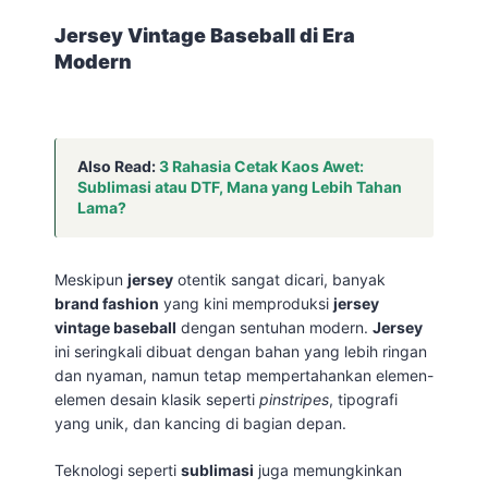
Jersey Vintage Baseball di Era
Modern
Also Read:
3 Rahasia Cetak Kaos Awet:
Sublimasi atau DTF, Mana yang Lebih Tahan
Lama?
Meskipun
jersey
otentik sangat dicari, banyak
brand fashion
yang kini memproduksi
jersey
vintage baseball
dengan sentuhan modern.
Jersey
ini seringkali dibuat dengan bahan yang lebih ringan
dan nyaman, namun tetap mempertahankan elemen-
elemen desain klasik seperti
pinstripes
, tipografi
yang unik, dan kancing di bagian depan.
Teknologi seperti
sublimasi
juga memungkinkan