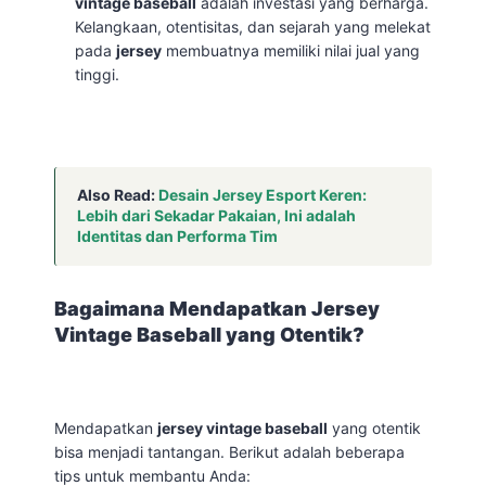
vintage baseball
adalah investasi yang berharga.
Kelangkaan, otentisitas, dan sejarah yang melekat
pada
jersey
membuatnya memiliki nilai jual yang
tinggi.
Also Read:
Desain Jersey Esport Keren:
Lebih dari Sekadar Pakaian, Ini adalah
Identitas dan Performa Tim
Bagaimana Mendapatkan Jersey
Vintage Baseball yang Otentik?
Mendapatkan
jersey vintage baseball
yang otentik
bisa menjadi tantangan. Berikut adalah beberapa
tips untuk membantu Anda: