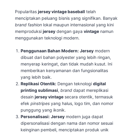
Popularitas
jersey vintage baseball
telah
menciptakan peluang bisnis yang signifikan. Banyak
brand fashion
lokal maupun internasional yang kini
memproduksi
jersey
dengan gaya
vintage
namun
menggunakan teknologi modern.
Penggunaan Bahan Modern:
Jersey
modern
dibuat dari bahan polyester yang lebih ringan,
menyerap keringat, dan tidak mudah kusut. Ini
memberikan kenyamanan dan fungsionalitas
yang lebih baik.
Replikasi Otentik:
Dengan teknologi
digital
printing sublimasi
,
brand
dapat mereplikasi
desain
jersey vintage
secara otentik, termasuk
efek
pinstripes
yang halus, logo tim, dan nomor
punggung yang ikonik.
Personalisasi:
Jersey
modern juga dapat
dipersonalisasi dengan nama dan nomor sesuai
keinginan pembeli, menciptakan produk unik