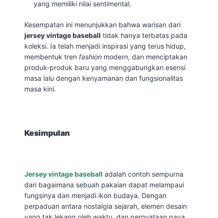
yang memiliki nilai sentimental.
Kesempatan ini menunjukkan bahwa warisan dari
jersey vintage baseball
tidak hanya terbatas pada
koleksi. Ia telah menjadi inspirasi yang terus hidup,
membentuk tren
fashion
modern, dan menciptakan
produk-produk baru yang menggabungkan esensi
masa lalu dengan kenyamanan dan fungsionalitas
masa kini.
Kesimpulan
Jersey vintage baseball
adalah contoh sempurna
dari bagaimana sebuah pakaian dapat melampaui
fungsinya dan menjadi ikon budaya. Dengan
perpaduan antara nostalgia sejarah, elemen desain
yang tak lekang oleh waktu, dan pernyataan gaya