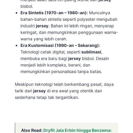
bisbol.
Era Sintetis (1970-an – 1980-an):
Munculnya
bahan-bahan sintetis seperti polyester mengubah
industri
jersey
. Bahan ini lebih ringan, menyerap
keringat, dan memungkinkan penggunaan warna-
warna yang lebih cerah.
Era Kustomisasi (1990-an – Sekarang):
Teknologi cetak digital, seperti
sublimasi
,
membuka era baru bagi
jersey
bisbol. Desain
menjadi lebih kompleks, berani, dan
memungkinkan personalisasi tanpa batas.
Meskipun teknologi telah berkembang pesat, daya
tarik dari
jersey
di era awal yang otentik dan
sederhana tetap tak tergantikan.
Also Read:
Dryfit Jala Erbin hingga Benzema: