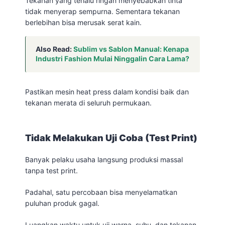
Tekanan yang terlalu ringan menyebabkan tinta
tidak menyerap sempurna. Sementara tekanan
berlebihan bisa merusak serat kain.
Also Read:
Sublim vs Sablon Manual: Kenapa
Industri Fashion Mulai Ninggalin Cara Lama?
Pastikan mesin heat press dalam kondisi baik dan
tekanan merata di seluruh permukaan.
Tidak Melakukan Uji Coba (Test Print)
Banyak pelaku usaha langsung produksi massal
tanpa test print.
Padahal, satu percobaan bisa menyelamatkan
puluhan produk gagal.
Luangkan waktu untuk uji warna, suhu, dan tekanan