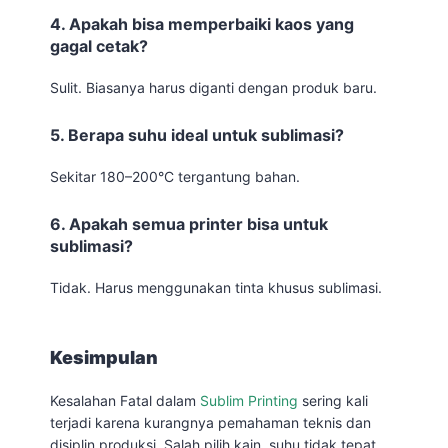
4. Apakah bisa memperbaiki kaos yang
gagal cetak?
Sulit. Biasanya harus diganti dengan produk baru.
5. Berapa suhu ideal untuk sublimasi?
Sekitar 180–200°C tergantung bahan.
6. Apakah semua printer bisa untuk
sublimasi?
Tidak. Harus menggunakan tinta khusus sublimasi.
Kesimpulan
Kesalahan Fatal dalam
Sublim Printing
sering kali
terjadi karena kurangnya pemahaman teknis dan
disiplin produksi. Salah pilih kain, suhu tidak tepat,