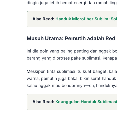
dingin juga lebih hemat energi dan ramah li
Also Read:
Handuk Microfiber Sublim: Sol
Musuh Utama: Pemutih adalah Red 
Ini dia poin yang paling penting dan nggak b
barang yang diproses pake sublimasi. Kenapa
Meskipun tinta sublimasi itu kuat banget, kal
warna, pemutih juga bakal bikin serat handu
kalau nggak mau benderanya—eh, handuknya—
Also Read:
Keunggulan Handuk Sublimasi 