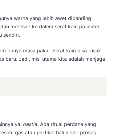
a punya warna yang lebih awet dibanding
s dan meresap ke dalem serat kain poliester
 sendiri.
iri punya masa pakai. Serat kain bisa rusak
s baru. Jadi, misi utama kita adalah menjaga
ainnya ya,
bestie
. Ada ritual perdana yang
esidu gas atau partikel halus dari proses