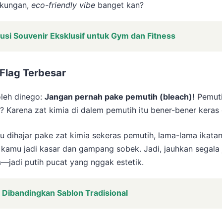
ngkungan,
eco-friendly vibe
banget kan?
usi Souvenir Eksklusif untuk Gym dan Fitness
Flag Terbesar
oleh dinego:
Jangan pernah pake pemutih (bleach)!
Pemuti
? Karena zat kimia di dalem pemutih itu bener-bener keras
au dihajar pake zat kimia sekeras pemutih, lama-lama ikatan
k kamu jadi kasar dan gampang sobek. Jadi, jauhkan segal
jadi putih pucat yang nggak estetik.
Dibandingkan Sablon Tradisional