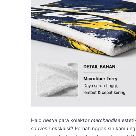
Halo
bestie
para kolektor
merchandise
esteti
souvenir
eksklusif! Pernah nggak sih kamu n