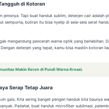
, Tangguh di Kotoran
nisnya. Tapi buat handuk sublim, deterjen cair adalah pi
t sempurna, butiran itu bisa nyelip di sela-sela serat handu
ggak mengandung pencerah warna optik yang berlebihan. De
 Dengan deterjen yang tepat, kamu bisa mastiin kotoran il
munitas Makin Keren di Pundi Warna Kreasi.
aya Serap Tetap Juara
lakuin gais. Kita sering banget pengen handuk kita baunya 
banyak. Padahal, buat handuk
microfiber
sublimasi, pelembu