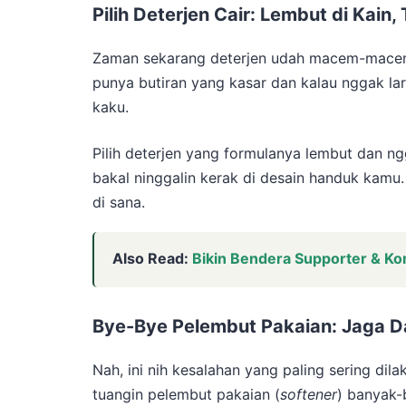
Pilih Deterjen Cair: Lembut di Kain
Zaman sekarang deterjen udah macem-macem je
punya butiran yang kasar dan kalau nggak laru
kaku.
Pilih deterjen yang formulanya lembut dan n
bakal ninggalin kerak di desain handuk kamu.
di sana.
Also Read:
Bikin Bendera Supporter & Ko
Bye-Bye Pelembut Pakaian: Jaga D
Nah, ini nih kesalahan yang paling sering di
tuangin pelembut pakaian (
softener
) banyak-