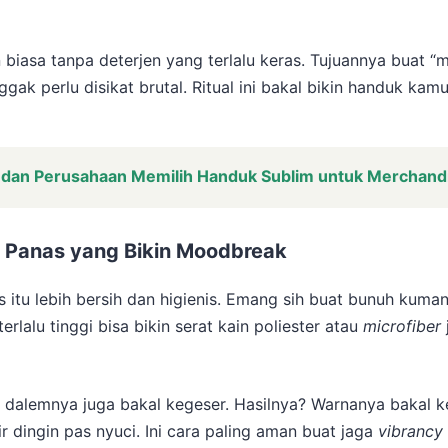
biasa tanpa deterjen yang terlalu keras. Tujuannya buat “
nggak perlu disikat brutal. Ritual ini bakal bikin handuk ka
 dan Perusahaan Memilih Handuk Sublim untuk Merchand
Air Panas yang Bikin Moodbreak
 itu lebih bersih dan higienis. Emang sih buat bunuh kuman
erlalu tinggi bisa bikin serat kain poliester atau
microfiber
di dalemnya juga bakal kegeser. Hasilnya? Warnanya bakal 
air dingin pas nyuci. Ini cara paling aman buat jaga
vibrancy