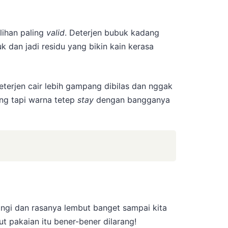
lihan paling
valid
. Deterjen bubuk kadang
k dan jadi residu yang bikin kain kerasa
terjen cair lebih gampang dibilas dan nggak
ang tapi warna tetep
stay
dengan bangganya
wangi dan rasanya lembut banget sampai kita
t pakaian itu bener-bener dilarang!