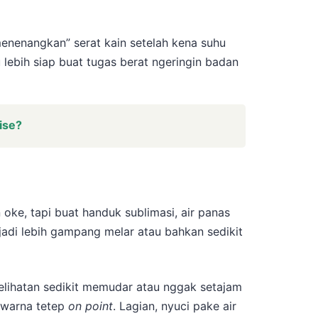
menenangkan” serat kain setelah kena suhu
mu lebih siap buat tugas berat ngeringin badan
ise?
 oke, tapi buat handuk sublimasi, air panas
jadi lebih gampang melar atau bahkan sedikit
kelihatan sedikit memudar atau nggak setajam
warna tetep
on point
. Lagian, nyuci pake air