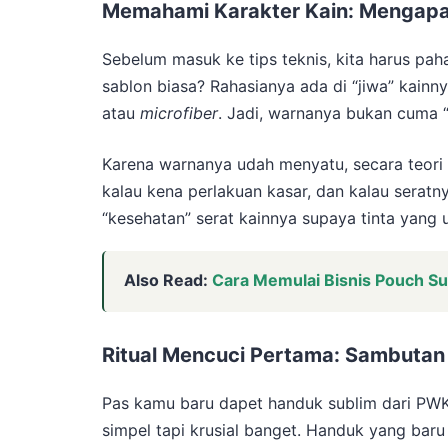
Memahami Karakter Kain: Mengapa 
Sebelum masuk ke tips teknis, kita harus pa
sablon biasa? Rahasianya ada di “jiwa” kainny
atau
microfiber
. Jadi, warnanya bukan cuma “n
Karena warnanya udah menyatu, secara teori di
kalau kena perlakuan kasar, dan kalau seratn
“kesehatan” serat kainnya supaya tinta yang 
Also Read:
Cara Memulai Bisnis Pouch S
Ritual Mencuci Pertama: Sambutan
Pas kamu baru dapet handuk sublim dari PWK,
simpel tapi krusial banget. Handuk yang baru 