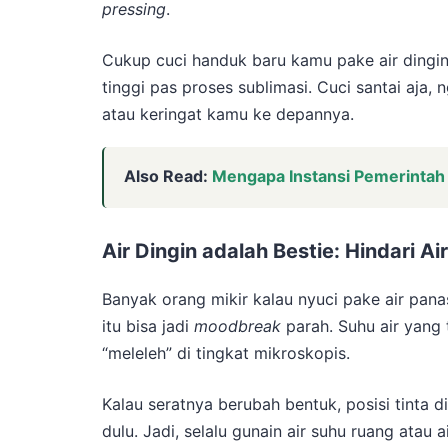
pressing
.
Cukup cuci handuk baru kamu pake air dingin 
tinggi pas proses sublimasi. Cuci santai aja, 
atau keringat kamu ke depannya.
Also Read:
Mengapa Instansi Pemerintah
Air Dingin adalah Bestie: Hindari 
Banyak orang mikir kalau nyuci pake air panas
itu bisa jadi
moodbreak
parah. Suhu air yang t
“meleleh” di tingkat mikroskopis.
Kalau seratnya berubah bentuk, posisi tinta 
dulu. Jadi, selalu gunain air suhu ruang atau 