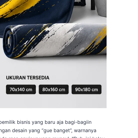
pemilik bisnis yang baru aja bagi-bagiin
gan desain yang “gue banget”, warnanya