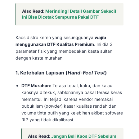
Also Read:
Merinding! Detail Gambar Sekecil
Ini Bisa Dicetak Sempurna Pakai DTF
Kaos distro keren yang sesungguhnya
wajib
menggunakan DTF Kualitas Premium
. Ini dia 3
parameter fisik yang membedakan kasta sultan
dengan kasta murahan:
1. Ketebalan Lapisan (
Hand-Feel Test
)
DTF Murahan:
Terasa tebal, kaku, dan kalau
kaosnya ditekuk, sablonannya bakal terasa keras
memantul. Ini terjadi karena vendor memakai
bubuk lem (
powder
) kasar kualitas rendah dan
volume tinta putih yang kelebihan akibat software
RIP yang tidak dikalibrasi.
Also Read:
Jangan Beli Kaos DTF Sebelum