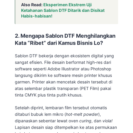
Also Read:
Eksperimen Ekstrem Uji
Ketahanan Sablon DTF Ditarik dan Disikat
Habis-habisan!
2. Mengapa Sablon DTF Menghilangkan
Kata “Ribet” dari Kamus Bisnis Lo?
Sablon DTF bekerja dengan ekosistem digital yang
sangat efisien. File desain berformat high-res dari
software seperti Adobe Illustrator atau Photoshop
langsung dikirim ke software mesin printer khusus
garmen. Printer akan mencetak desain tersebut di
atas selembar plastik transparan (PET Film) pakai
tinta CMYK plus tinta putih khusus.
Setelah diprint, lembaran film tersebut otomatis
ditaburi bubuk lem mikro (
hot-melt powder
),
dipanaskan sebentar lewat oven
curing
, dan
viola!
Lapisan desain siap ditempelkan ke atas permukaan