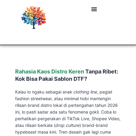
Rahasia Kaos Distro Keren
Tanpa Ribet:
Kok Bisa Pakai Sablon DTF?
Kalau lo ngaku sebagai anak
clothing line
, pegiat
fashion streetwear, atau minimal hobi mantengin
rilisan brand distro lokal di pertengahan tahun 2026
ini, lo pasti sadar ada satu fenomena gokil. Coba lo
perhatikan pergerakan di TikTok Live, Shopee Video,
atau rilisan berkala (
drop culture
) brand-brand
hypebeast
masa kini. Tren desain gak lagi cuma