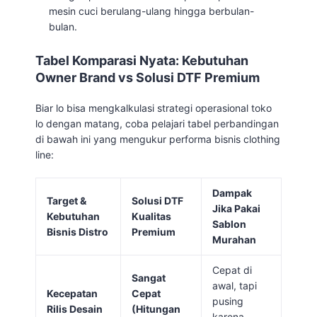
mesin cuci berulang-ulang hingga berbulan-
bulan.
Tabel Komparasi Nyata: Kebutuhan
Owner Brand vs Solusi DTF Premium
Biar lo bisa mengkalkulasi strategi operasional toko
lo dengan matang, coba pelajari tabel perbandingan
di bawah ini yang mengukur performa bisnis clothing
line:
Dampak
Target &
Solusi DTF
Jika Pakai
Kebutuhan
Kualitas
Sablon
Bisnis Distro
Premium
Murahan
Cepat di
Sangat
awal, tapi
Kecepatan
Cepat
pusing
Rilis Desain
(Hitungan
karena