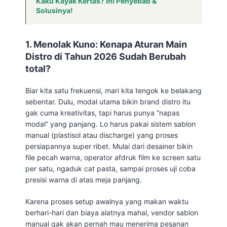
Kaku Kayak Kertas? Ini Penyebab &
Solusinya!
1. Menolak Kuno: Kenapa Aturan Main
Distro di Tahun 2026 Sudah Berubah
total?
Biar kita satu frekuensi, mari kita tengok ke belakang
sebentar. Dulu, modal utama bikin brand distro itu
gak cuma kreativitas, tapi harus punya “napas
modal” yang panjang. Lo harus pakai sistem sablon
manual (plastisol atau discharge) yang proses
persiapannya super ribet. Mulai dari desainer bikin
file pecah warna, operator afdruk film ke screen satu
per satu, ngaduk cat pasta, sampai proses uji coba
presisi warna di atas meja panjang.
Karena proses setup awalnya yang makan waktu
berhari-hari dan biaya alatnya mahal, vendor sablon
manual gak akan pernah mau menerima pesanan