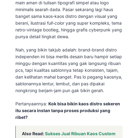
main aman di tulisan tipografi simpel atau logo
minimalis searah dada. Pasar sekarang lagi haus
banget sama kaos-kaos distro dengan visual yang
berani, ilustrasi
full-color
yang super kompleks, tema
retro-vintage bootleg, hingga grafis cyberpunk yang
punya detail tingkat dewa.
Nah, yang bikin takjub adalah: brand-brand distro
independen ini bisa merilis desain baru hampir setiap
minggu dengan kuantitas yang gak langsung ribuan
pcs, tapi kualitas sablonnya tetap konsisten, tajam,
dan kelihatan mahal banget. Pas lo pegang kaosnya,
sablonannya lentur, lembut, dan pas dipakai
nongkrong berjam-jam pun gak bikin gerah.
Pertanyaannya:
Kok bisa bikin kaos distro sekeren
itu secara instan tanpa proses produksi yang
ribet?
Also Read:
Sukses Jual Ribuan Kaos Custom