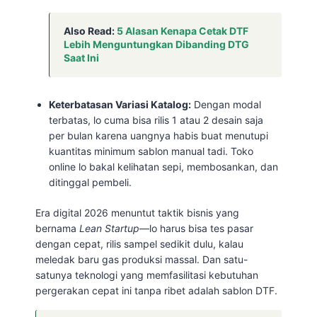
Also Read:
5 Alasan Kenapa Cetak DTF
Lebih Menguntungkan Dibanding DTG
Saat Ini
Keterbatasan Variasi Katalog:
Dengan modal
terbatas, lo cuma bisa rilis 1 atau 2 desain saja
per bulan karena uangnya habis buat menutupi
kuantitas minimum sablon manual tadi. Toko
online lo bakal kelihatan sepi, membosankan, dan
ditinggal pembeli.
Era digital 2026 menuntut taktik bisnis yang
bernama
Lean Startup
—lo harus bisa tes pasar
dengan cepat, rilis sampel sedikit dulu, kalau
meledak baru gas produksi massal. Dan satu-
satunya teknologi yang memfasilitasi kebutuhan
pergerakan cepat ini tanpa ribet adalah sablon DTF.