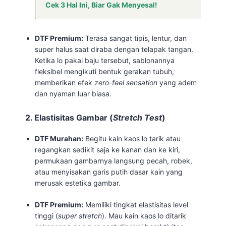
Cek 3 Hal Ini, Biar Gak Menyesal!
DTF Premium:
Terasa sangat tipis, lentur, dan
super halus saat diraba dengan telapak tangan.
Ketika lo pakai baju tersebut, sablonannya
fleksibel mengikuti bentuk gerakan tubuh,
memberikan efek
zero-feel sensation
yang adem
dan nyaman luar biasa.
2. Elastisitas Gambar (
Stretch Test
)
DTF Murahan:
Begitu kain kaos lo tarik atau
regangkan sedikit saja ke kanan dan ke kiri,
permukaan gambarnya langsung pecah, robek,
atau menyisakan garis putih dasar kain yang
merusak estetika gambar.
DTF Premium:
Memiliki tingkat elastisitas level
tinggi (
super stretch
). Mau kain kaos lo ditarik