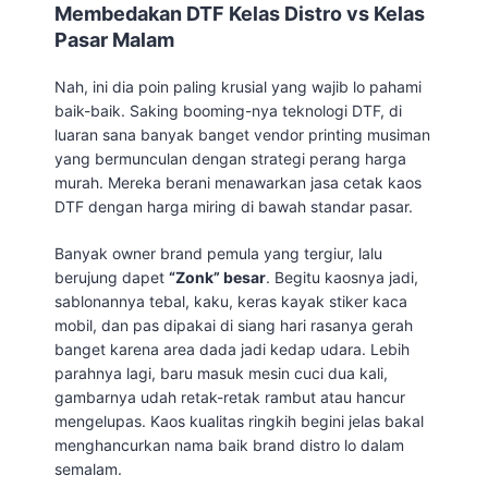
Membedakan DTF Kelas Distro vs Kelas
Pasar Malam
Nah, ini dia poin paling krusial yang wajib lo pahami
baik-baik. Saking booming-nya teknologi DTF, di
luaran sana banyak banget vendor printing musiman
yang bermunculan dengan strategi perang harga
murah. Mereka berani menawarkan jasa cetak kaos
DTF dengan harga miring di bawah standar pasar.
Banyak owner brand pemula yang tergiur, lalu
berujung dapet
“Zonk” besar
. Begitu kaosnya jadi,
sablonannya tebal, kaku, keras kayak stiker kaca
mobil, dan pas dipakai di siang hari rasanya gerah
banget karena area dada jadi kedap udara. Lebih
parahnya lagi, baru masuk mesin cuci dua kali,
gambarnya udah retak-retak rambut atau hancur
mengelupas. Kaos kualitas ringkih begini jelas bakal
menghancurkan nama baik brand distro lo dalam
semalam.