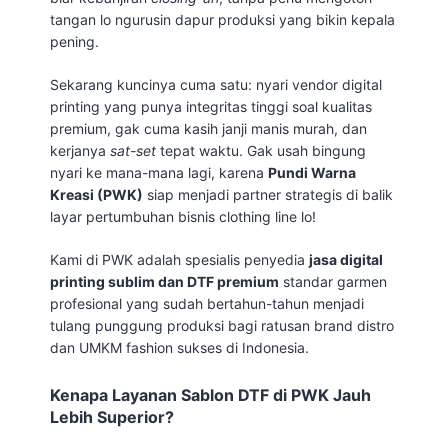
tangan lo ngurusin dapur produksi yang bikin kepala
pening.
Sekarang kuncinya cuma satu: nyari vendor digital
printing yang punya integritas tinggi soal kualitas
premium, gak cuma kasih janji manis murah, dan
kerjanya
sat-set
tepat waktu. Gak usah bingung
nyari ke mana-mana lagi, karena
Pundi Warna
Kreasi (PWK)
siap menjadi partner strategis di balik
layar pertumbuhan bisnis clothing line lo!
Kami di PWK adalah spesialis penyedia
jasa digital
printing sublim dan DTF premium
standar garmen
profesional yang sudah bertahun-tahun menjadi
tulang punggung produksi bagi ratusan brand distro
dan UMKM fashion sukses di Indonesia.
Kenapa Layanan Sablon DTF di PWK Jauh
Lebih Superior?