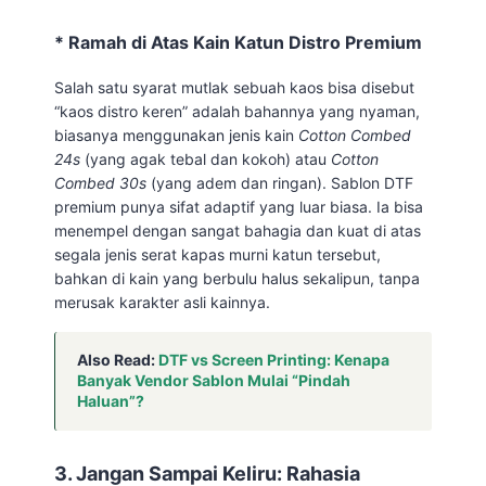
* Ramah di Atas Kain Katun Distro Premium
Salah satu syarat mutlak sebuah kaos bisa disebut
“kaos distro keren” adalah bahannya yang nyaman,
biasanya menggunakan jenis kain
Cotton Combed
24s
(yang agak tebal dan kokoh) atau
Cotton
Combed 30s
(yang adem dan ringan). Sablon DTF
premium punya sifat adaptif yang luar biasa. Ia bisa
menempel dengan sangat bahagia dan kuat di atas
segala jenis serat kapas murni katun tersebut,
bahkan di kain yang berbulu halus sekalipun, tanpa
merusak karakter asli kainnya.
Also Read:
DTF vs Screen Printing: Kenapa
Banyak Vendor Sablon Mulai “Pindah
Haluan”?
3. Jangan Sampai Keliru: Rahasia