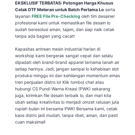
EKSKLUSIF TERBATAS: Potongan Harga Khusus
Cetak DTF Meteran untuk Batch Pertama Lo
serta
layanan
FREE File Pre-Checking
oleh tim desainer
profesional kami untuk memastikan file desain lo
sudah beresolusi aman, tajam, dan siap naik cetak
tanpa ada bagian yang cacat!
Kapasitas antrean mesin industrial harian di
workshop kami bergerak sangat cepat dan selalu
dipadati oleh brand-brand apparel ternama tanah air
setiap harinya. Jadi, jangan sampai lo kehabisan slot
produksi minggu ini dan kehilangan momentum emas
tren penjualan distro lo! Klik tombol chat atau
hubungi CS Pundi Warna Kreasi (PWK) sekarang
juga, kirimkan file desain terbaik lo, dan mari kita
ubah setiap kreativitas lo menjadi omzet ratusan juta
rupiah bulan ini bersama PWK! Bersama kami, cetak
kaos distro jadi mudah, tanpa ribet, aman, dan pasti
cuan maksimal!