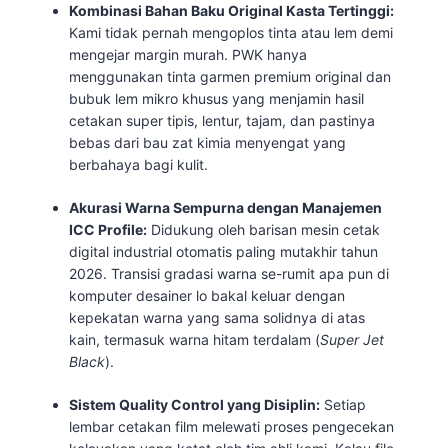
Kombinasi Bahan Baku Original Kasta Tertinggi:
Kami tidak pernah mengoplos tinta atau lem demi
mengejar margin murah. PWK hanya
menggunakan tinta garmen premium original dan
bubuk lem mikro khusus yang menjamin hasil
cetakan super tipis, lentur, tajam, dan pastinya
bebas dari bau zat kimia menyengat yang
berbahaya bagi kulit.
Akurasi Warna Sempurna dengan Manajemen
ICC Profile:
Didukung oleh barisan mesin cetak
digital industrial otomatis paling mutakhir tahun
2026. Transisi gradasi warna se-rumit apa pun di
komputer desainer lo bakal keluar dengan
kepekatan warna yang sama solidnya di atas
kain, termasuk warna hitam terdalam (
Super Jet
Black
).
Sistem Quality Control yang Disiplin:
Setiap
lembar cetakan film melewati proses pengecekan