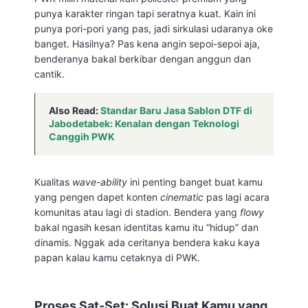
punya karakter ringan tapi seratnya kuat. Kain ini
punya pori-pori yang pas, jadi sirkulasi udaranya oke
banget. Hasilnya? Pas kena angin sepoi-sepoi aja,
benderanya bakal berkibar dengan anggun dan
cantik.
Also Read:
Standar Baru Jasa Sablon DTF di
Jabodetabek: Kenalan dengan Teknologi
Canggih PWK
Kualitas
wave-ability
ini penting banget buat kamu
yang pengen dapet konten
cinematic
pas lagi acara
komunitas atau lagi di stadion. Bendera yang
flowy
bakal ngasih kesan identitas kamu itu “hidup” dan
dinamis. Nggak ada ceritanya bendera kaku kaya
papan kalau kamu cetaknya di PWK.
Proses Sat-Set: Solusi Buat Kamu yang