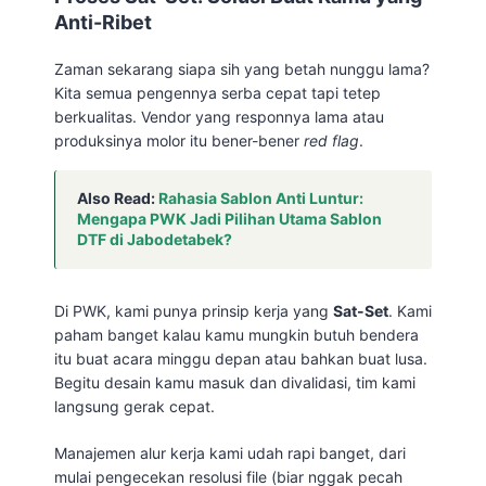
Anti-Ribet
Zaman sekarang siapa sih yang betah nunggu lama?
Kita semua pengennya serba cepat tapi tetep
berkualitas. Vendor yang responnya lama atau
produksinya molor itu bener-bener
red flag
.
Also Read:
Rahasia Sablon Anti Luntur:
Mengapa PWK Jadi Pilihan Utama Sablon
DTF di Jabodetabek?
Di PWK, kami punya prinsip kerja yang
Sat-Set
. Kami
paham banget kalau kamu mungkin butuh bendera
itu buat acara minggu depan atau bahkan buat lusa.
Begitu desain kamu masuk dan divalidasi, tim kami
langsung gerak cepat.
Manajemen alur kerja kami udah rapi banget, dari
mulai pengecekan resolusi file (biar nggak pecah