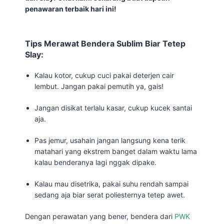
penawaran terbaik hari ini!
Tips Merawat Bendera Sublim Biar Tetep
Slay:
Kalau kotor, cukup cuci pakai deterjen cair
lembut. Jangan pakai pemutih ya, gais!
Jangan disikat terlalu kasar, cukup kucek santai
aja.
Pas jemur, usahain jangan langsung kena terik
matahari yang ekstrem banget dalam waktu lama
kalau benderanya lagi nggak dipake.
Kalau mau disetrika, pakai suhu rendah sampai
sedang aja biar serat poliesternya tetep awet.
Dengan perawatan yang bener, bendera dari
PWK