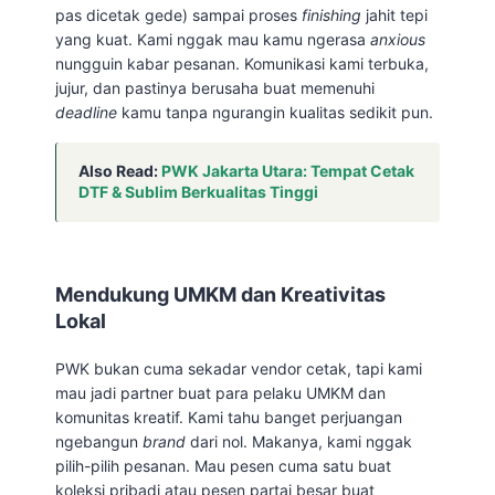
pas dicetak gede) sampai proses
finishing
jahit tepi
yang kuat. Kami nggak mau kamu ngerasa
anxious
nungguin kabar pesanan. Komunikasi kami terbuka,
jujur, dan pastinya berusaha buat memenuhi
deadline
kamu tanpa ngurangin kualitas sedikit pun.
Also Read:
PWK Jakarta Utara: Tempat Cetak
DTF & Sublim Berkualitas Tinggi
Mendukung UMKM dan Kreativitas
Lokal
PWK bukan cuma sekadar vendor cetak, tapi kami
mau jadi partner buat para pelaku UMKM dan
komunitas kreatif. Kami tahu banget perjuangan
ngebangun
brand
dari nol. Makanya, kami nggak
pilih-pilih pesanan. Mau pesen cuma satu buat
koleksi pribadi atau pesen partai besar buat