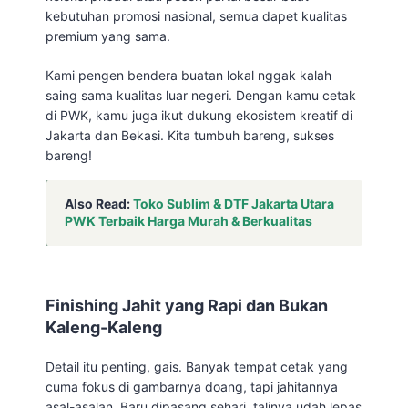
kebutuhan promosi nasional, semua dapet kualitas
premium yang sama.
Kami pengen bendera buatan lokal nggak kalah
saing sama kualitas luar negeri. Dengan kamu cetak
di PWK, kamu juga ikut dukung ekosistem kreatif di
Jakarta dan Bekasi. Kita tumbuh bareng, sukses
bareng!
Also Read:
Toko Sublim & DTF Jakarta Utara
PWK Terbaik Harga Murah & Berkualitas
Finishing Jahit yang Rapi dan Bukan
Kaleng-Kaleng
Detail itu penting, gais. Banyak tempat cetak yang
cuma fokus di gambarnya doang, tapi jahitannya
asal-asalan. Baru dipasang sehari, talinya udah lepas