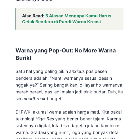
Also Read:
5 Alasan Mengapa Kamu Harus
Cetak Bendera di Pundi Warna Kreasi
Warna yang Pop-Out: No More Warna
Burik!
Satu hal yang paling bikin
anxious
pas pesen
bendera adalah: “Nanti warnanya sesuai desain
nggak ya?” Sering banget kan, di layar hp warnanya
merah berani, pas jadi malah jadi pink pudar. Duh, itu
sih
moodbreak
banget.
Di PWK, akurasi warna adalah harga mati. Kita pakai
teknologi
High-Res
yang bener-bener tajam. Karena
sistemnya digital, kita bisa dapetin jutaan kombinasi
warna. Gradasi yang rumit, logo yang banyak detail