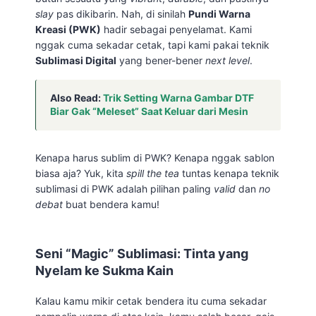
slay
pas dikibarin. Nah, di sinilah
Pundi Warna
Kreasi (PWK)
hadir sebagai penyelamat. Kami
nggak cuma sekadar cetak, tapi kami pakai teknik
Sublimasi Digital
yang bener-bener
next level
.
Also Read:
Trik Setting Warna Gambar DTF
Biar Gak “Meleset” Saat Keluar dari Mesin
Kenapa harus sublim di PWK? Kenapa nggak sablon
biasa aja? Yuk, kita
spill the tea
tuntas kenapa teknik
sublimasi di PWK adalah pilihan paling
valid
dan
no
debat
buat bendera kamu!
Seni “Magic” Sublimasi: Tinta yang
Nyelam ke Sukma Kain
Kalau kamu mikir cetak bendera itu cuma sekadar