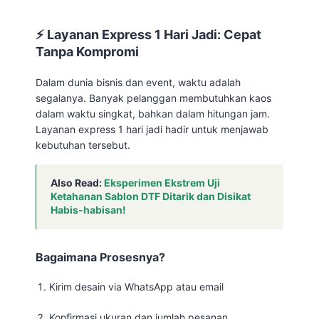
⚡ Layanan Express 1 Hari Jadi: Cepat
Tanpa Kompromi
Dalam dunia bisnis dan event, waktu adalah
segalanya. Banyak pelanggan membutuhkan kaos
dalam waktu singkat, bahkan dalam hitungan jam.
Layanan express 1 hari jadi hadir untuk menjawab
kebutuhan tersebut.
Also Read:
Eksperimen Ekstrem Uji
Ketahanan Sablon DTF Ditarik dan Disikat
Habis-habisan!
Bagaimana Prosesnya?
Kirim desain via WhatsApp atau email
Konfirmasi ukuran dan jumlah pesanan