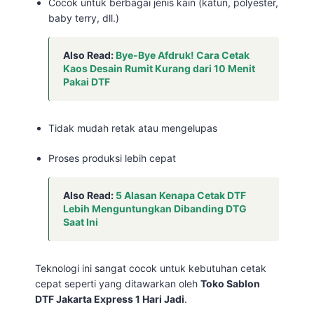
Cocok untuk berbagai jenis kain (katun, polyester,
baby terry, dll.)
Also Read:
Bye-Bye Afdruk! Cara Cetak
Kaos Desain Rumit Kurang dari 10 Menit
Pakai DTF
Tidak mudah retak atau mengelupas
Proses produksi lebih cepat
Also Read:
5 Alasan Kenapa Cetak DTF
Lebih Menguntungkan Dibanding DTG
Saat Ini
Teknologi ini sangat cocok untuk kebutuhan cetak
cepat seperti yang ditawarkan oleh
Toko Sablon
DTF Jakarta Express 1 Hari Jadi
.