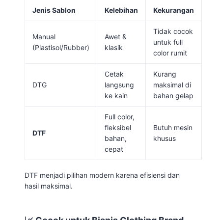
Jenis Sablon
Kelebihan
Kekurangan
Tidak cocok
Manual
Awet &
untuk full
(Plastisol/Rubber)
klasik
color rumit
Cetak
Kurang
DTG
langsung
maksimal di
ke kain
bahan gelap
Full color,
fleksibel
Butuh mesin
DTF
bahan,
khusus
cepat
DTF menjadi pilihan modern karena efisiensi dan
hasil maksimal.