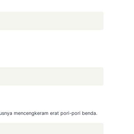
usnya mencengkeram erat pori-pori benda.