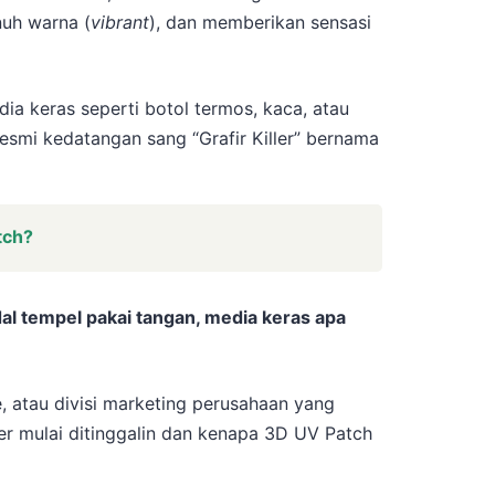
nuh warna (
vibrant
), dan memberikan sensasi
ia keras seperti botol termos, kaca, atau
 resmi kedatangan sang “Grafir Killer” bernama
tch?
l tempel pakai tangan, media keras apa
, atau divisi marketing perusahaan yang
ser mulai ditinggalin dan kenapa 3D UV Patch