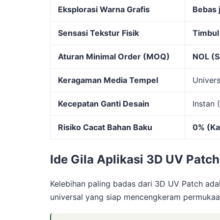
Eksplorasi Warna Grafis
Bebas 
Sensasi Tekstur Fisik
Timbul 
Aturan Minimal Order (MOQ)
NOL (Sa
Keragaman Media Tempel
Univers
Kecepatan Ganti Desain
Instan 
Risiko Cacat Bahan Baku
0% (Ka
Ide Gila Aplikasi 3D UV Patc
Kelebihan paling badas dari 3D UV Patch ada
universal yang siap mencengkeram permukaa