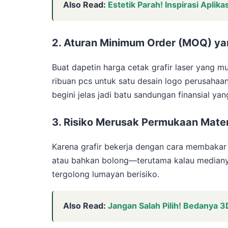
Also Read:
Estetik Parah! Inspirasi Apli
2. Aturan Minimum Order (MOQ) y
Buat dapetin harga cetak grafir laser yang m
ribuan pcs untuk satu desain logo perusahaa
begini jelas jadi batu sandungan finansial y
3. Risiko Merusak Permukaan Mater
Karena grafir bekerja dengan cara membakar at
atau bahkan bolong—terutama kalau medianya b
tergolong lumayan berisiko.
Also Read:
Jangan Salah Pilih! Bedanya