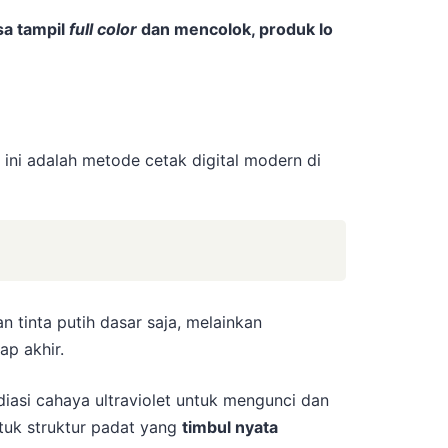
sa tampil
full color
dan mencolok, produk lo
, ini adalah metode cetak digital modern di
n tinta putih dasar saja, melainkan
ap akhir.
iasi cahaya ultraviolet untuk mengunci dan
tuk struktur padat yang
timbul nyata