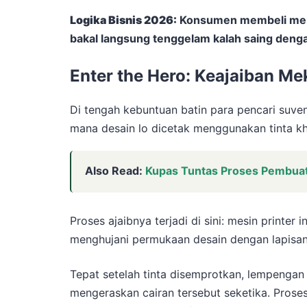
Logika Bisnis 2026:
Konsumen membeli merch
bakal langsung tenggelam kalah saing dengan
Enter the Hero: Keajaiban M
Di tengah kebuntuan batin para pencari suveni
mana desain lo dicetak menggunakan tinta k
Also Read:
Kupas Tuntas Proses Pembuat
Proses ajaibnya terjadi di sini: mesin printe
menghujani permukaan desain dengan lapisa
Tepat setelah tinta disemprotkan, lempengan
mengeraskan cairan tersebut seketika. Prose