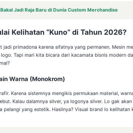
Bakal Jadi Raja Baru di Dunia Custom Merchandise
lai Kelihatan “Kuno” di Tahun 2026?
pat jadi primadona karena sifatnya yang permanen. Mesin m
go. Tapi mari kita bicara dari kacamata bisnis modern dan
imal?
Main Warna (Monokrom)
 grafir. Karena sistemnya mengikis permukaan material, war
sebut. Kalau dalamnya silver, ya logonya silver. Lo gak a
na pelangi yang estetik. Hasilnya? Visual brand lo kelihatan