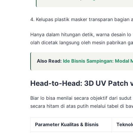
Kelupas plastik masker transparan bagian 
Hanya dalam hitungan detik, warna desain l
olah dicetak langsung oleh mesin pabrikan g
Also Read:
Ide Bisnis Sampingan: Modal 
Head-to-Head: 3D UV Patch v
Biar lo bisa menilai secara objektif dari sud
secara hitam di atas putih melalui tabel di baw
Parameter Kualitas & Bisnis
Teknol