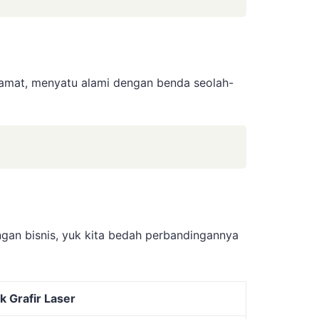
lamat, menyatu alami dengan benda seolah-
ungan bisnis, yuk kita bedah perbandingannya
 Grafir Laser