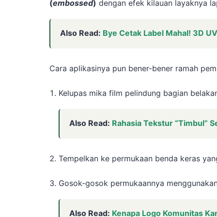
(
embossed
)
dengan efek kilauan layaknya la
Also Read:
Bye Cetak Label Mahal! 3D U
Cara aplikasinya pun bener-bener ramah pe
Kelupas mika film pelindung bagian belaka
Also Read:
Rahasia Tekstur “Timbul” 
Tempelkan ke permukaan benda keras yan
Gosok-gosok permukaannya menggunakan ja
Also Read:
Kenapa Logo Komunitas Ka