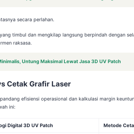
atasnya secara perlahan.
o yang timbul dan mengkilap langsung berpindah dengan se
armen raksasa.
Minimalis, Untung Maksimal Lewat Jasa 3D UV Patch
s Cetak Grafir Laser
ut pandang efisiensi operasional dan kalkulasi margin keunt
ah ini:
ogi Digital 3D UV Patch
Metode Cetak