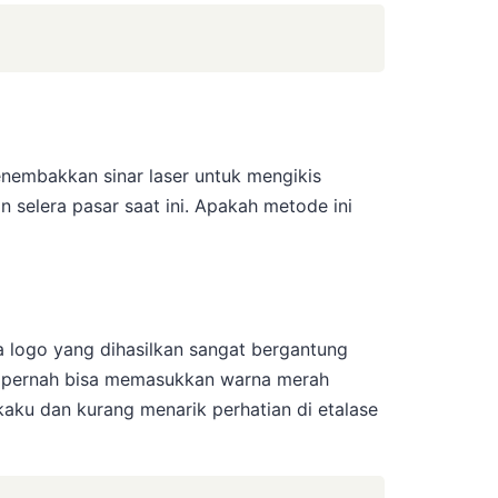
enembakkan sinar laser untuk mengikis
 selera pasar saat ini. Apakah metode ini
na logo yang dihasilkan sangat bergantung
kan pernah bisa memasukkan warna merah
 kaku dan kurang menarik perhatian di etalase