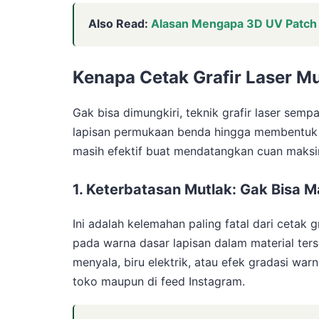
Also Read:
Alasan Mengapa 3D UV Patch 
Kenapa Cetak Grafir Laser Mu
Gak bisa dimungkiri, teknik grafir laser sem
lapisan permukaan benda hingga membentuk lo
masih efektif buat mendatangkan cuan maks
1. Keterbatasan Mutlak: Gak Bisa 
Ini adalah kelemahan paling fatal dari cetak
pada warna dasar lapisan dalam material ter
menyala, biru elektrik, atau efek gradasi war
toko maupun di feed Instagram.