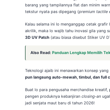
barang yang tampilannya flat dan minim warn
tekstur nyata pas dipegang (
premium tactile 
Kalau selama ini lo menganggap cetak grafir 
akrilik, maka lo wajib tahu inovasi gila yang 
3D UV Patch
(atau biasa disebut Stiker UV 
Also Read:
Panduan Lengkap Memilih Tekn
Teknologi ajaib ini menawarkan konsep yang 
pun langsung auto-mewah, timbul, dan full co
Buat lo para pengusaha merchandise kreatif, 
pengen produknya kebanjiran
closing-an
ugal
jadi senjata maut baru di tahun 2026!