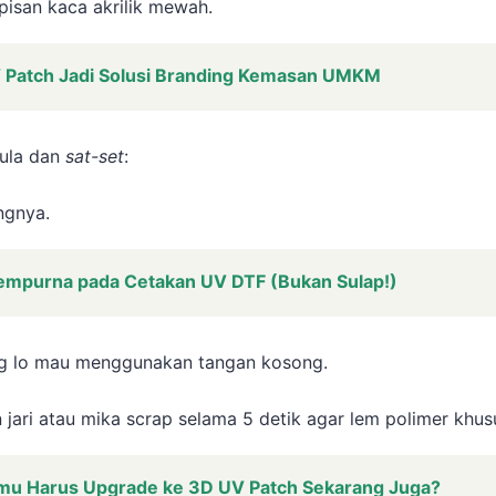
pisan kaca akrilik mewah.
V Patch Jadi Solusi Branding Kemasan UMKM
mula dan
sat-set
:
ngnya.
Sempurna pada Cetakan UV DTF (Bukan Sulap!)
g lo mau menggunakan tangan kosong.
ri atau mika scrap selama 5 detik agar lem polimer khus
mu Harus Upgrade ke 3D UV Patch Sekarang Juga?