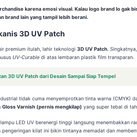
andise karena emosi visual. Kalau logo brand lo gak bi
 brand lain yang tampil lebih berani.
ekanis 3D UV Patch
r premium itulah, lahir teknologi
3D UV Patch
. Singkatnya
husus
UV-Curable
di atas lembaran plastik film transparan.
an 3D UV Patch dari Desain Sampai Siap Tempel
r industrial tidak cuma menyemprotkan tinta warna (CMYK) da
n
Gloss Varnish (pernis mengkilap)
yang super tebal di tah
 lampu LED UV berenergi tinggi langsung menembakkan rad
s pengeringan kilat ini bikin tintanya memadat dan memben