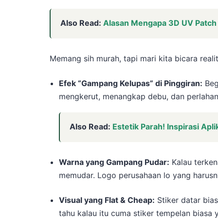
Also Read:
Alasan Mengapa 3D UV Patch 
Memang sih murah, tapi mari kita bicara reali
Efek “Gampang Kelupas” di Pinggiran:
Begi
mengkerut, menangkap debu, dan perlahan m
Also Read:
Estetik Parah! Inspirasi Ap
Warna yang Gampang Pudar:
Kalau terken
memudar. Logo perusahaan lo yang harusny
Visual yang Flat & Cheap:
Stiker datar bia
tahu kalau itu cuma stiker tempelan biasa