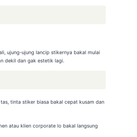
li, ujung-ujung lancip stikernya bakal mulai
dekil dan gak estetik lagi.
tas, tinta stiker biasa bakal cepat kusam dan
en atau klien corporate lo bakal langsung