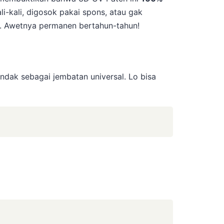
li-kali, digosok pakai spons, atau gak
k. Awetnya permanen bertahun-tahun!
indak sebagai jembatan universal. Lo bisa