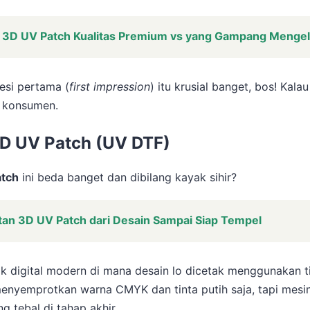
ya 3D UV Patch Kualitas Premium vs yang Gampang Menge
resi pertama (
first impression
) itu krusial banget, bos! Kala
a konsumen.
3D UV Patch (UV DTF)
tch
ini beda banget dan dibilang kayak sihir?
an 3D UV Patch dari Desain Sampai Siap Tempel
k digital modern di mana desain lo dicetak menggunakan t
enyemprotkan warna CMYK dan tinta putih saja, tapi mesi
g tebal di tahap akhir.