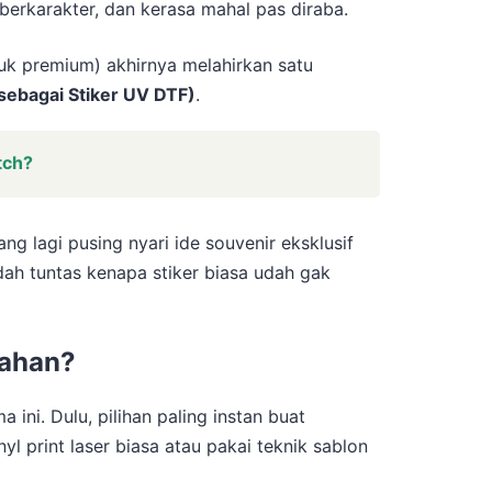
berkarakter, dan kerasa mahal pas diraba.
k premium) akhirnya melahirkan satu
 sebagai Stiker UV DTF)
.
tch?
ng lagi pusing nyari ide souvenir eksklusif
bedah tuntas kenapa stiker biasa udah gak
rahan?
 ini. Dulu, pilihan paling instan buat
 print laser biasa atau pakai teknik sablon