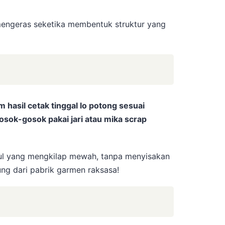
g mengeras seketika membentuk struktur yang
 hasil cetak tinggal lo potong sesuai
gosok-gosok pakai jari atau mika scrap
ul yang mengkilap mewah, tanpa menyisakan
ung dari pabrik garmen raksasa!