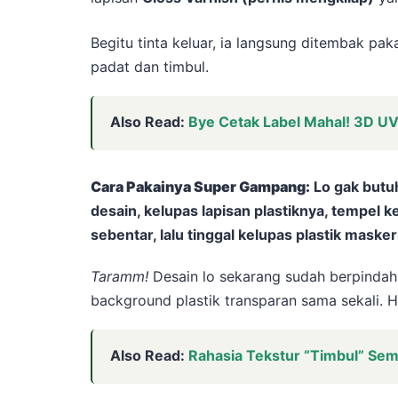
Begitu tinta keluar, ia langsung ditembak pa
padat dan timbul.
Also Read:
Bye Cetak Label Mahal! 3D U
Cara Pakainya Super Gampang:
Lo gak butuh
desain, kelupas lapisan plastiknya, tempel k
sebentar, lalu tinggal kelupas plastik masker
Taramm!
Desain lo sekarang sudah berpinda
background plastik transparan sama sekali. H
Also Read:
Rahasia Tekstur “Timbul” Se