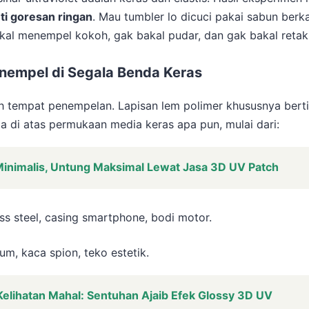
nti goresan ringan
. Mau tumbler lo dicuci pakai sabun berka
akal menempel kokoh, gak bakal pudar, dan gak bakal reta
enempel di Segala Benda Keras
ilih tempat penempelan. Lapisan lem polimer khususnya bert
 di atas permukaan media keras apa pun, mulai dari:
Minimalis, Untung Maksimal Lewat Jasa 3D UV Patch
ss steel, casing smartphone, bodi motor.
m, kaca spion, teko estetik.
Kelihatan Mahal: Sentuhan Ajaib Efek Glossy 3D UV