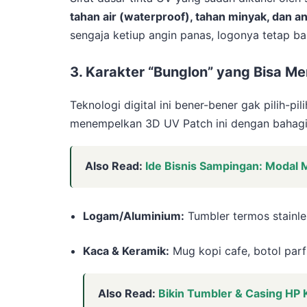
tahan air (waterproof), tahan minyak, dan a
sengaja ketiup angin panas, logonya tetap b
3. Karakter “Bunglon” yang Bisa M
Teknologi digital ini bener-bener gak pilih-p
menempelkan 3D UV Patch ini dengan bahagia
Also Read:
Ide Bisnis Sampingan: Modal 
Logam/Aluminium:
Tumbler termos stainle
Kaca & Keramik:
Mug kopi cafe, botol parfu
Also Read:
Bikin Tumbler & Casing HP 