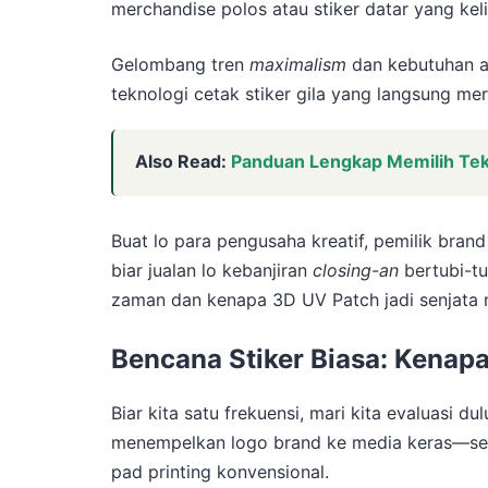
merchandise polos atau stiker datar yang kel
Gelombang tren
maximalism
dan kebutuhan 
teknologi cetak stiker gila yang langsung me
Also Read:
Panduan Lengkap Memilih Tekn
Buat lo para pengusaha kreatif, pemilik brand
biar jualan lo kebanjiran
closing-an
bertubi-tu
zaman dan kenapa 3D UV Patch jadi senjata 
Bencana Stiker Biasa: Kenap
Biar kita satu frekuensi, mari kita evaluasi du
menempelkan logo brand ke media keras—sepert
pad printing konvensional.