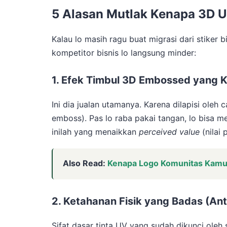
5 Alasan Mutlak Kenapa 3D U
Kalau lo masih ragu buat migrasi dari stiker 
kompetitor bisnis lo langsung minder:
1. Efek Timbul 3D Embossed yang Ke
Ini dia jualan utamanya. Karena dilapisi oleh 
emboss). Pas lo raba pakai tangan, lo bisa m
inilah yang menaikkan
perceived value
(nilai 
Also Read:
Kenapa Logo Komunitas Kamu
2. Ketahanan Fisik yang Badas (Anti
Sifat dasar tinta UV yang sudah dikunci oleh