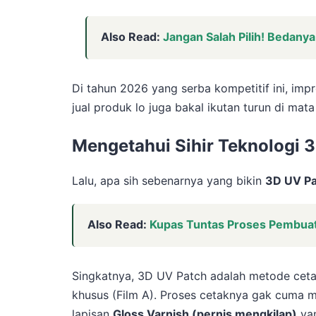
Also Read:
Jangan Salah Pilih! Bedan
Di tahun 2026 yang serba kompetitif ini, imp
jual produk lo juga bakal ikutan turun di mat
Mengetahui Sihir Teknologi 
Lalu, apa sih sebenarnya yang bikin
3D UV Pa
Also Read:
Kupas Tuntas Proses Pembuat
Singkatnya, 3D UV Patch adalah metode ceta
khusus (Film A). Proses cetaknya gak cuma m
lapisan
Gloss Varnish (pernis mengkilap)
yan