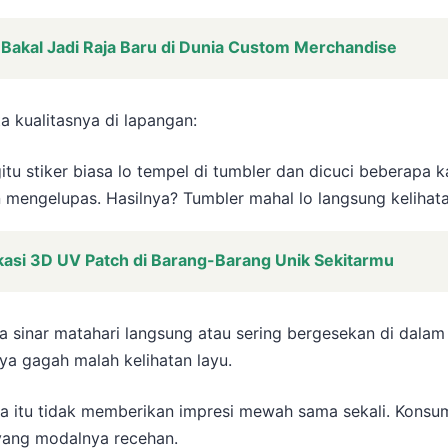
Bakal Jadi Raja Baru di Dunia Custom Merchandise
ta kualitasnya di lapangan:
tu stiker biasa lo tempel di tumbler dan dicuci beberapa ka
engelupas. Hasilnya? Tumbler mahal lo langsung kelihatan 
likasi 3D UV Patch di Barang-Barang Unik Sekitarmu
a sinar matahari langsung atau sering bergesekan di dalam 
a gagah malah kelihatan layu.
sa itu tidak memberikan impresi mewah sama sekali. Konsum
 yang modalnya recehan.