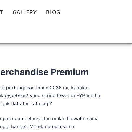
T
GALLERY
BLOG
Merchandise Premium
di pertengahan tahun 2026 ini, lo bakal
nak
hypebeast
yang sering lewat di FYP media
ak flat atau rata lagi?
lupas udah pelan-pelan mulai dilewatin sama
inggi banget. Mereka bosen sama