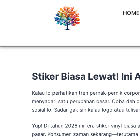
HOME
Stiker Biasa Lewat! Ini
Kalau lo perhatikan tren pernak-pernik corpor
menyadari satu perubahan besar. Coba deh ce
sosial lo. Sadar gak sih kalau logo atau tul
Yup! Di tahun 2026 ini, era stiker vinyl bia
pasar. Konsumen zaman sekarang—terutama G