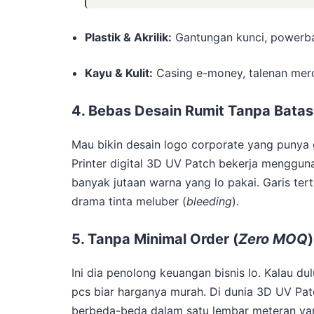
Plastik & Akrilik:
Gantungan kunci, powerba
Kayu & Kulit:
Casing e-money, talenan merc
4. Bebas Desain Rumit Tanpa Bata
Mau bikin desain logo corporate yang punya g
Printer digital 3D UV Patch bekerja mengguna
banyak jutaan warna yang lo pakai. Garis tert
drama tinta meluber (
bleeding
).
5. Tanpa Minimal Order (
Zero MOQ
Ini dia penolong keuangan bisnis lo. Kalau du
pcs biar harganya murah. Di dunia 3D UV Patc
berbeda-beda dalam satu lembar meteran yang