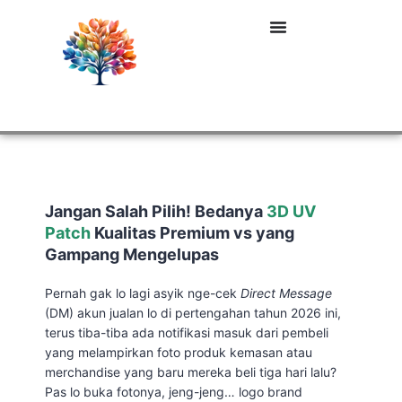
Jangan Salah Pilih! Bedanya
3D UV
Patch
Kualitas Premium vs yang
Gampang Mengelupas
Pernah gak lo lagi asyik nge-cek
Direct Message
(DM) akun jualan lo di pertengahan tahun 2026 ini,
terus tiba-tiba ada notifikasi masuk dari pembeli
yang melampirkan foto produk kemasan atau
merchandise yang baru mereka beli tiga hari lalu?
Pas lo buka fotonya, jeng-jeng… logo brand