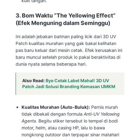
kulit tangan.
3. Bom Waktu “The Yellowing Effect”
(Efek Menguning dalam Seminggu)
Ini adalah jebakan batman paling licik dari 3D UV
Patch kualitas murahan yang gak bakal kelihatan
pas baru keluar dari mesin cetak. Efek kerusakan ini
baru muncul setelah produk lo pakai beraktivitas di
dunia nyata selama beberapa hari.
Also Read:
Bye Cetak Label Mahal! 3D UV
Patch Jadi Solusi Branding Kemasan UMKM
Kualitas Murahan (Auto-Buluk):
Pernis murah
tidak dibekali dengan formula
Anti-UV Yellowing
Agents
. Begitu stiker tersebut lo tempel di bodi
motor, helm, atau casing HP, lalu lo bawa
nongkrong outdoor dan terpapar sinar matahari