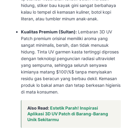
hidung, stiker bau kayak gini sangat berbahaya
kalau lo tempel di kemasan kuliner, botol kopi
literan, atau tumbler minum anak-anak.
Kualitas Premium (Sultan):
Lembaran 3D UV
Patch premium orisinal memiliki aroma yang
sangat minimalis, bersih, dan tidak menusuk
hidung. Tinta UV garmen kasta tertinggi diproses
dengan teknologi penguncian radiasi ultraviolet
yang sempurna, sehingga seluruh senyawa
kimianya matang
$100\%$
tanpa menyisakan
residu gas beracun yang berbau dekil. Kemasan
produk lo bakal aman dan tetap berkesan higienis
di mata konsumen.
Also Read:
Estetik Parah! Inspirasi
Aplikasi 3D UV Patch di Barang-Barang
Unik Sekitarmu