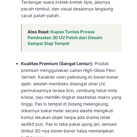
Terdengar suara
kretek-kretek
tipis, jalurnya
pecah rambut, dan visual desainnya langsung
cacat patah-patah.
Also Read:
Kupas Tuntas Proses
Pembuatan 3D UV Patch dari Desain
Sampai Siap Tempel
Kualitas Premium (Sangat Lentur):
Produk
premium menggunakan cairan
High-Gloss Flexi
Varnish
. Karakter resin pelindung ini bener-bener
ajaib: setelah membeku disengat sinar UV,
permukaannya terasa licin, cembung tebal mirip
kristal, tapi memiliki tingkat elastisitas makro yang
tinggi. Pas lo tempel di bidang melengkung,
stikernya bakal melar secara elastis mengikuti
kontur lekukan objek tanpa ada drama retak
sedikit pun. Pas lo raba pakai ujung jari, sensasi
timbul 3D-nya bener-bener halus memanjakan