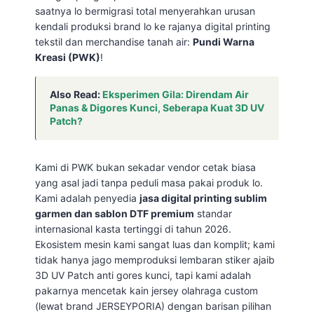
saatnya lo bermigrasi total menyerahkan urusan
kendali produksi brand lo ke rajanya digital printing
tekstil dan merchandise tanah air:
Pundi Warna
Kreasi (PWK)
!
Also Read:
Eksperimen Gila: Direndam Air
Panas & Digores Kunci, Seberapa Kuat 3D UV
Patch?
Kami di PWK bukan sekadar vendor cetak biasa
yang asal jadi tanpa peduli masa pakai produk lo.
Kami adalah penyedia
jasa digital printing sublim
garmen dan sablon DTF premium
standar
internasional kasta tertinggi di tahun 2026.
Ekosistem mesin kami sangat luas dan komplit; kami
tidak hanya jago memproduksi lembaran stiker ajaib
3D UV Patch anti gores kunci, tapi kami adalah
pakarnya mencetak kain jersey olahraga custom
(lewat brand JERSEYPORIA) dengan barisan pilihan