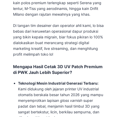
kain polos premium terlengkap seperti Serena yang
lentur, M-Tiss yang aerodinamis, hingga kain Drifit
Milano dengan rajutan mewahnya yang khas.
Di tangan tim desainer dan operator ahli kami, lo bisa
bebas dari keruwetan operasional dapur produksi
yang bikin kepala migrain, biar fokus pikiran lo 100%
dialokasikan buat merancang strategi digital
marketing kreatif, live streaming, dan menghitung
profit melimpah toko lo!
Mengapa Hasil Cetak 3D UV Patch Premium
di PWK Jauh Lebih Superior?
Teknologi Mesin Industrial Generasi Terbaru:
Kami didukung oleh jajaran printer UV industrial
otomatis berskala besar tahun 2026 yang mampu
menyemprotkan lapisan
gloss varnish
super
padat dan tebal, menjamin hasil timbul 3D yang
sangat bertekstur, licin, berkilau sempurna, dan