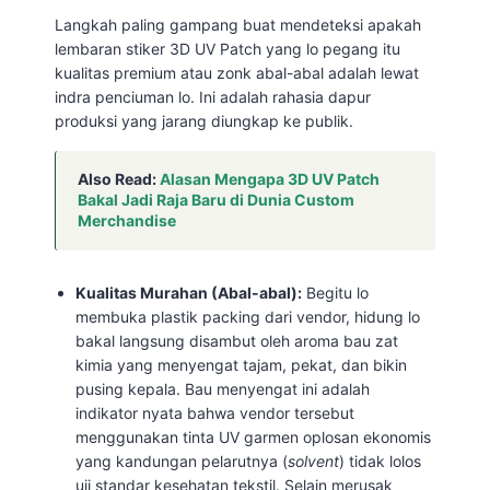
Langkah paling gampang buat mendeteksi apakah
lembaran stiker 3D UV Patch yang lo pegang itu
kualitas premium atau zonk abal-abal adalah lewat
indra penciuman lo. Ini adalah rahasia dapur
produksi yang jarang diungkap ke publik.
Also Read:
Alasan Mengapa 3D UV Patch
Bakal Jadi Raja Baru di Dunia Custom
Merchandise
Kualitas Murahan (Abal-abal):
Begitu lo
membuka plastik packing dari vendor, hidung lo
bakal langsung disambut oleh aroma bau zat
kimia yang menyengat tajam, pekat, dan bikin
pusing kepala. Bau menyengat ini adalah
indikator nyata bahwa vendor tersebut
menggunakan tinta UV garmen oplosan ekonomis
yang kandungan pelarutnya (
solvent
) tidak lolos
uji standar kesehatan tekstil. Selain merusak