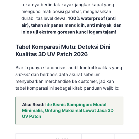
rekatnya bertindak kayak jangkar kapal yang
mengunci mati posisi gambar, menghasilkan
durabilitas level dewa:
100% waterproof (anti
air), tahan air panas mendidih, anti minyak, dan
lolos uji ekstrem goresan kunci logam tajam!
Tabel Komparasi Mutu: Deteksi Dini
Kualitas 3D UV Patch 2026
Biar lo punya standarisasi audit kontrol kualitas yang
sat-set
dan berbasis data akurat sebelum
menyebarkan merchandise ke customer, jadikan
tabel komparasi ini sebagai kitab panduan wajib lo:
Also Read:
Ide Bisnis Sampingan: Modal
Minimalis, Untung Maksimal Lewat Jasa 3D
UV Patch