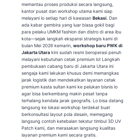
memantau proses produksi secara langsung,
kantor pusat dan workshop utama kami siap
melayani lo setiap hari di kawasan
Bekasi
. Dan
ada kabar gembira yang luar biasa gokil bagi
para pelaku UMKM fashion dan distro di area ibu
kota—sejak langkah ekspansi strategis kami di
bulan Mei 2026 kemarin,
workshop baru PWK di
Jakarta Utara
kini sudah resmi beroperasi penuh
melayani kebutuhan cetak premium lo! Langkah
pembukaan cabang baru di Jakarta Utara ini
sengaja kami lakukan khusus demi memangkas
jarak logistik dan mendekatkan layanan cetak
premium kasta sultan kami ke pelukan bisnis lo
agar bisa berkembang makin pesat tanpa
terhalang kendala jarak geografis. Lo bisa datang
langsung ke lokasi workshop terdekat buat
berkonsultasi layout pola desain, memegang
langsung contoh ketebalan tekstur timbul 3D UV
Patch kami, dan merasakan langsung kualitas
layanan premium kami secara gratis.