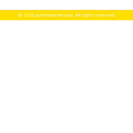
© 2026 pundiwarnakreasi. All rights reserved.