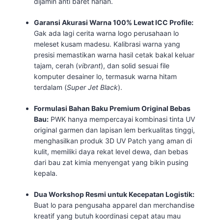
dijamin anti baret harian.
Garansi Akurasi Warna 100% Lewat ICC Profile:
Gak ada lagi cerita warna logo perusahaan lo
meleset kusam madesu. Kalibrasi warna yang
presisi memastikan warna hasil cetak bakal keluar
tajam, cerah (
vibrant
), dan solid sesuai file
komputer desainer lo, termasuk warna hitam
terdalam (
Super Jet Black
).
Formulasi Bahan Baku Premium Original Bebas
Bau:
PWK hanya mempercayai kombinasi tinta UV
original garmen dan lapisan lem berkualitas tinggi,
menghasilkan produk 3D UV Patch yang aman di
kulit, memiliki daya rekat level dewa, dan bebas
dari bau zat kimia menyengat yang bikin pusing
kepala.
Dua Workshop Resmi untuk Kecepatan Logistik:
Buat lo para pengusaha apparel dan merchandise
kreatif yang butuh koordinasi cepat atau mau