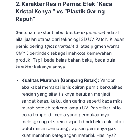
2. Karakter Resin Pernis: Efek “Kaca
Kristal Kenyal” vs “Plastik Garing
Rapuh”
Sentuhan tekstur timbul (
tactile experience
) adalah
nilai jualan utama dari teknologi 3D UV Patch. Kilauan
pernis bening (
gloss varnish
) di atas pigmen warna
CMYK bertindak sebagai mahkota kemewahan
produk. Tapi, beda kelas bahan baku, beda pula
karakter kekenyalannya.
Kualitas Murahan (Gampang Retak):
Vendor
abal-abal memakai jenis cairan pernis berkualitas
rendah yang sifat fisiknya berubah menjadi
sangat keras, kaku, dan garing seperti kaca mika
murah setelah terkena lampu UV. Pas stiker ini lo
coba tempel di media yang permukaannya
melengkung ekstrem (seperti bodi helm cakil atau
botol minum cembung), lapisan pernisnya gak
kuat menahan ketegangan material. Hasilnya?