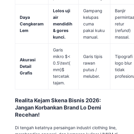
Lolos uji
Gampang
Banjir
Daya
air
kelupas
perminta
Cengkeram
mendidih
cuma
retur
Lem
& gores
pakai kuku
(
refund
)
kunci.
manual.
massal.
Garis
mikro
$<
Garis tipis
Tipografi
Akurasi
0.5\text{
rawan
logo blur
Detail
mm}$
putus /
tidak
Grafis
tercetak
meluber.
profesiona
tajam.
Realita Kejam Skena Bisnis 2026:
Jangan Korbankan Brand Lo Demi
Recehan!
Di tengah ketatnya persaingan industri clothing line,