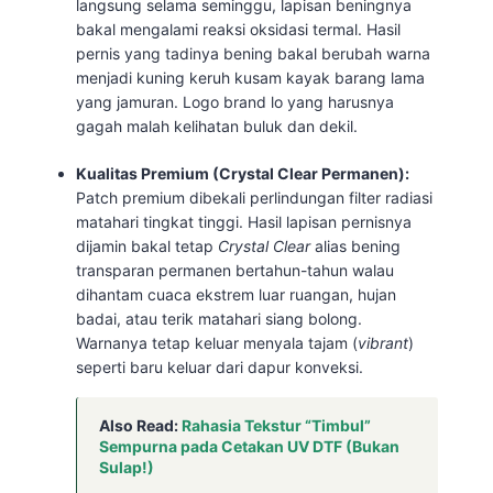
langsung selama seminggu, lapisan beningnya
bakal mengalami reaksi oksidasi termal. Hasil
pernis yang tadinya bening bakal berubah warna
menjadi kuning keruh kusam kayak barang lama
yang jamuran. Logo brand lo yang harusnya
gagah malah kelihatan buluk dan dekil.
Kualitas Premium (Crystal Clear Permanen):
Patch premium dibekali perlindungan filter radiasi
matahari tingkat tinggi. Hasil lapisan pernisnya
dijamin bakal tetap
Crystal Clear
alias bening
transparan permanen bertahun-tahun walau
dihantam cuaca ekstrem luar ruangan, hujan
badai, atau terik matahari siang bolong.
Warnanya tetap keluar menyala tajam (
vibrant
)
seperti baru keluar dari dapur konveksi.
Also Read:
Rahasia Tekstur “Timbul”
Sempurna pada Cetakan UV DTF (Bukan
Sulap!)