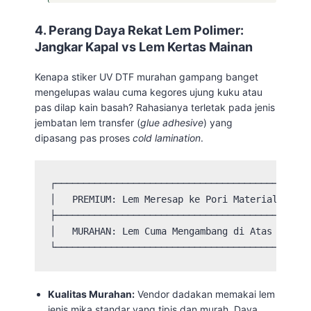
4. Perang Daya Rekat Lem Polimer:
Jangkar Kapal vs Lem Kertas Mainan
Kenapa stiker UV DTF murahan gampang banget
mengelupas walau cuma kegores ujung kuku atau
pas dilap kain basah? Rahasianya terletak pada jenis
jembatan lem transfer (
glue adhesive
) yang
dipasang pas proses
cold lamination
.
┌──────────────────────────────────────────────
│   PREMIUM: Lem Meresap ke Pori Material (Ikat
├──────────────────────────────────────────────
│   MURAHAN: Lem Cuma Mengambang di Atas (Gampa
Kualitas Murahan:
Vendor dadakan memakai lem
jenis mika standar yang tipis dan murah. Daya