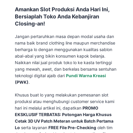
Amankan Slot Produksi Anda Hari Ini,
Bersiaplah Toko Anda Kebanjiran
Closing-an!
Jangan pertaruhkan masa depan modal usaha dan
nama baik brand clothing line maupun merchandise
berharga lo dengan menggunakan kualitas sablon
abal-abal yang bikin konsumen kapok belanja.
Naikkan nilai jual produk toko lo ke kasta tertinggi
yang mewah, awet, dan berkelas bersama sentuhan
teknologi digital ajaib dari
Pundi Warna Kreasi
(PWK)
.
Khusus buat lo yang melakukan pemesanan slot
produksi atau menghubungi customer service kami
hari ini melalui artikel ini, dapatkan
PROMO
EKSKLUSIF TERBATAS: Potongan Harga Khusus
Cetak 3D UV Patch Meteran untuk Batch Pertama
Lo
serta layanan
FREE File Pre-Checking
oleh tim