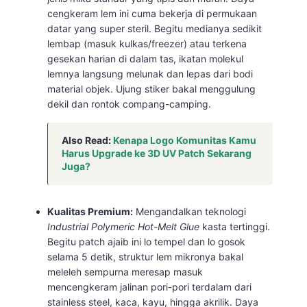
cengkeram lem ini cuma bekerja di permukaan
datar yang super steril. Begitu medianya sedikit
lembap (masuk kulkas/freezer) atau terkena
gesekan harian di dalam tas, ikatan molekul
lemnya langsung melunak dan lepas dari bodi
material objek. Ujung stiker bakal menggulung
dekil dan rontok compang-camping.
Also Read:
Kenapa Logo Komunitas Kamu
Harus Upgrade ke 3D UV Patch Sekarang
Juga?
Kualitas Premium:
Mengandalkan teknologi
Industrial Polymeric Hot-Melt Glue
kasta tertinggi.
Begitu patch ajaib ini lo tempel dan lo gosok
selama 5 detik, struktur lem mikronya bakal
meleleh sempurna meresap masuk
mencengkeram jalinan pori-pori terdalam dari
stainless steel, kaca, kayu, hingga akrilik. Daya