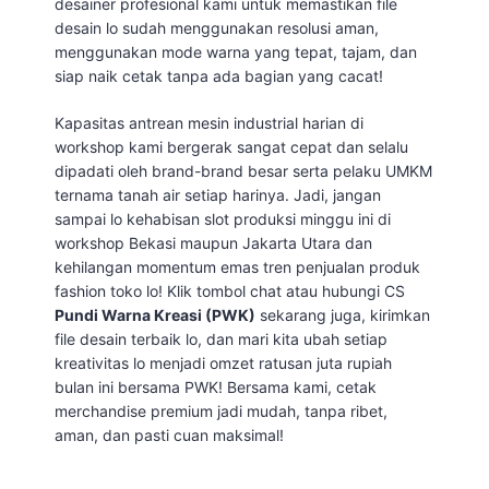
desainer profesional kami untuk memastikan file
desain lo sudah menggunakan resolusi aman,
menggunakan mode warna yang tepat, tajam, dan
siap naik cetak tanpa ada bagian yang cacat!
Kapasitas antrean mesin industrial harian di
workshop kami bergerak sangat cepat dan selalu
dipadati oleh brand-brand besar serta pelaku UMKM
ternama tanah air setiap harinya. Jadi, jangan
sampai lo kehabisan slot produksi minggu ini di
workshop Bekasi maupun Jakarta Utara dan
kehilangan momentum emas tren penjualan produk
fashion toko lo! Klik tombol chat atau hubungi CS
Pundi Warna Kreasi (PWK)
sekarang juga, kirimkan
file desain terbaik lo, dan mari kita ubah setiap
kreativitas lo menjadi omzet ratusan juta rupiah
bulan ini bersama PWK! Bersama kami, cetak
merchandise premium jadi mudah, tanpa ribet,
aman, dan pasti cuan maksimal!