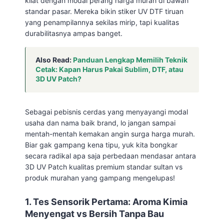
kilat dengan modal perang harga murah di bawah
standar pasar. Mereka bikin stiker UV DTF tiruan
yang penampilannya sekilas mirip, tapi kualitas
durabilitasnya ampas banget.
Also Read:
Panduan Lengkap Memilih Teknik
Cetak: Kapan Harus Pakai Sublim, DTF, atau
3D UV Patch?
Sebagai pebisnis cerdas yang menyayangi modal
usaha dan nama baik brand, lo jangan sampai
mentah-mentah kemakan angin surga harga murah.
Biar gak gampang kena tipu, yuk kita bongkar
secara radikal apa saja perbedaan mendasar antara
3D UV Patch kualitas premium standar sultan vs
produk murahan yang gampang mengelupas!
1. Tes Sensorik Pertama: Aroma Kimia
Menyengat vs Bersih Tanpa Bau