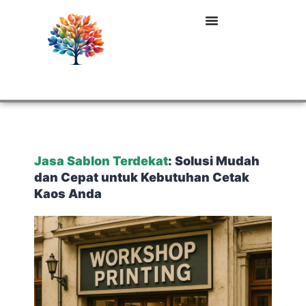
Jasa Sablon Terdekat
: Solusi Mudah
dan Cepat untuk Kebutuhan Cetak
Kaos Anda