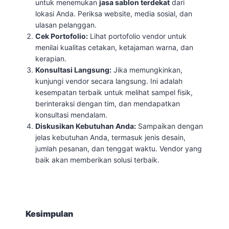
untuk menemukan
jasa sablon terdekat
dari
lokasi Anda. Periksa website, media sosial, dan
ulasan pelanggan.
Cek Portofolio:
Lihat portofolio vendor untuk
menilai kualitas cetakan, ketajaman warna, dan
kerapian.
Konsultasi Langsung:
Jika memungkinkan,
kunjungi vendor secara langsung. Ini adalah
kesempatan terbaik untuk melihat sampel fisik,
berinteraksi dengan tim, dan mendapatkan
konsultasi mendalam.
Diskusikan Kebutuhan Anda:
Sampaikan dengan
jelas kebutuhan Anda, termasuk jenis desain,
jumlah pesanan, dan tenggat waktu. Vendor yang
baik akan memberikan solusi terbaik.
Kesimpulan