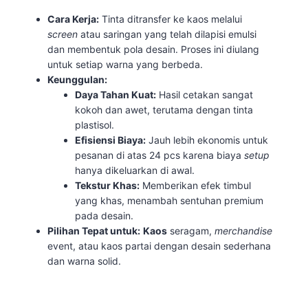
Cara Kerja:
Tinta ditransfer ke kaos melalui
screen
atau saringan yang telah dilapisi emulsi
dan membentuk pola desain. Proses ini diulang
untuk setiap warna yang berbeda.
Keunggulan:
Daya Tahan Kuat:
Hasil cetakan sangat
kokoh dan awet, terutama dengan tinta
plastisol.
Efisiensi Biaya:
Jauh lebih ekonomis untuk
pesanan di atas 24 pcs karena biaya
setup
hanya dikeluarkan di awal.
Tekstur Khas:
Memberikan efek timbul
yang khas, menambah sentuhan premium
pada desain.
Pilihan Tepat untuk:
Kaos
seragam,
merchandise
event, atau kaos partai dengan desain sederhana
dan warna solid.