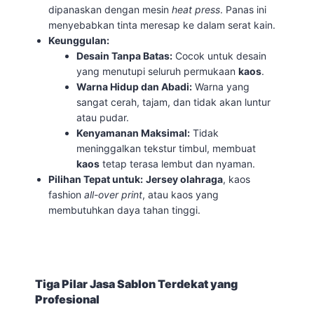
dipanaskan dengan mesin
heat press
. Panas ini
menyebabkan tinta meresap ke dalam serat kain.
Keunggulan:
Desain Tanpa Batas:
Cocok untuk desain
yang menutupi seluruh permukaan
kaos
.
Warna Hidup dan Abadi:
Warna yang
sangat cerah, tajam, dan tidak akan luntur
atau pudar.
Kenyamanan Maksimal:
Tidak
meninggalkan tekstur timbul, membuat
kaos
tetap terasa lembut dan nyaman.
Pilihan Tepat untuk:
Jersey olahraga
, kaos
fashion
all-over print
, atau kaos yang
membutuhkan daya tahan tinggi.
Tiga Pilar Jasa Sablon Terdekat yang
Profesional