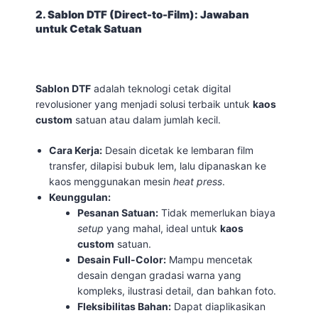
2. Sablon DTF (Direct-to-Film): Jawaban
untuk Cetak Satuan
Sablon DTF
adalah teknologi cetak digital
revolusioner yang menjadi solusi terbaik untuk
kaos
custom
satuan atau dalam jumlah kecil.
Cara Kerja:
Desain dicetak ke lembaran film
transfer, dilapisi bubuk lem, lalu dipanaskan ke
kaos menggunakan mesin
heat press
.
Keunggulan:
Pesanan Satuan:
Tidak memerlukan biaya
setup
yang mahal, ideal untuk
kaos
custom
satuan.
Desain Full-Color:
Mampu mencetak
desain dengan gradasi warna yang
kompleks, ilustrasi detail, dan bahkan foto.
Fleksibilitas Bahan:
Dapat diaplikasikan