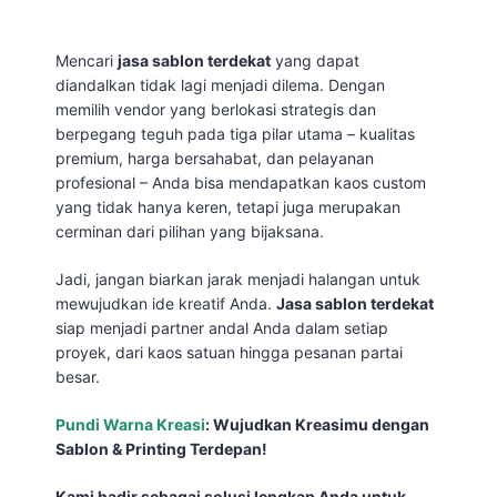
Mencari
jasa sablon terdekat
yang dapat
diandalkan tidak lagi menjadi dilema. Dengan
memilih vendor yang berlokasi strategis dan
berpegang teguh pada tiga pilar utama – kualitas
premium, harga bersahabat, dan pelayanan
profesional – Anda bisa mendapatkan kaos custom
yang tidak hanya keren, tetapi juga merupakan
cerminan dari pilihan yang bijaksana.
Jadi, jangan biarkan jarak menjadi halangan untuk
mewujudkan ide kreatif Anda.
Jasa sablon terdekat
siap menjadi partner andal Anda dalam setiap
proyek, dari kaos satuan hingga pesanan partai
besar.
Pundi Warna Kreasi
: Wujudkan Kreasimu dengan
Sablon & Printing Terdepan!
Kami hadir sebagai solusi lengkap Anda untuk