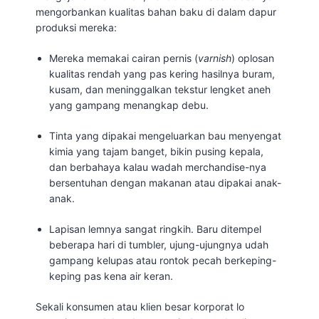
mengorbankan kualitas bahan baku di dalam dapur
produksi mereka:
Mereka memakai cairan pernis (
varnish
) oplosan
kualitas rendah yang pas kering hasilnya buram,
kusam, dan meninggalkan tekstur lengket aneh
yang gampang menangkap debu.
Tinta yang dipakai mengeluarkan bau menyengat
kimia yang tajam banget, bikin pusing kepala,
dan berbahaya kalau wadah merchandise-nya
bersentuhan dengan makanan atau dipakai anak-
anak.
Lapisan lemnya sangat ringkih. Baru ditempel
beberapa hari di tumbler, ujung-ujungnya udah
gampang kelupas atau rontok pecah berkeping-
keping pas kena air keran.
Sekali konsumen atau klien besar korporat lo