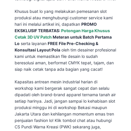
Khusus buat lo yang melakukan pemesanan slot
produksi atau menghubungi customer service kami
hari ini melalui artikel ini, dapatkan
PROMO
EKSKLUSIF TERBATAS:
Potongan Harga Khusus
Cetak 3D UV Patch
Meteran untuk Batch Pertama
Lo
serta layanan
FREE File Pre-Checking &
Konsultasi Layout Pola
oleh tim desainer profesional
kami untuk memastikan file desain lo sudah
beresolusi aman, berformat CMYK tepat, tajam, dan
siap naik cetak tanpa ada bagian yang cacat!
Kapasitas antrean mesin industrial harian di
workshop kami bergerak sangat cepat dan selalu
dipadati oleh brand-brand apparel ternama tanah air
setiap harinya. Jadi, jangan sampai lo kehabisan slot
produksi minggu ini di workshop Bekasi maupun
Jakarta Utara dan kehilangan momentum emas tren
penjualan fashion lo! Klik tombol chat atau hubungi
CS Pundi Warna Kreasi (PWK) sekarang juga,