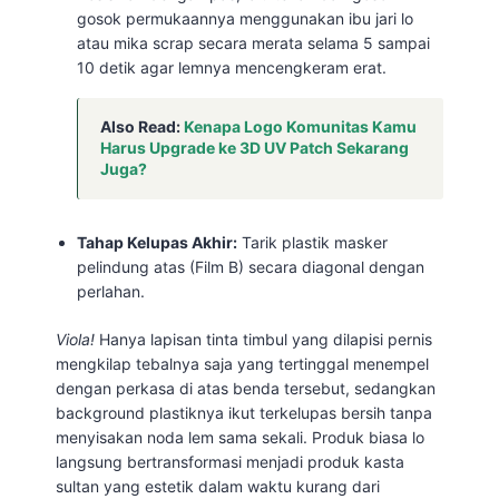
gosok permukaannya menggunakan ibu jari lo
atau mika scrap secara merata selama 5 sampai
10 detik agar lemnya mencengkeram erat.
Also Read:
Kenapa Logo Komunitas Kamu
Harus Upgrade ke 3D UV Patch Sekarang
Juga?
Tahap Kelupas Akhir:
Tarik plastik masker
pelindung atas (Film B) secara diagonal dengan
perlahan.
Viola!
Hanya lapisan tinta timbul yang dilapisi pernis
mengkilap tebalnya saja yang tertinggal menempel
dengan perkasa di atas benda tersebut, sedangkan
background plastiknya ikut terkelupas bersih tanpa
menyisakan noda lem sama sekali. Produk biasa lo
langsung bertransformasi menjadi produk kasta
sultan yang estetik dalam waktu kurang dari