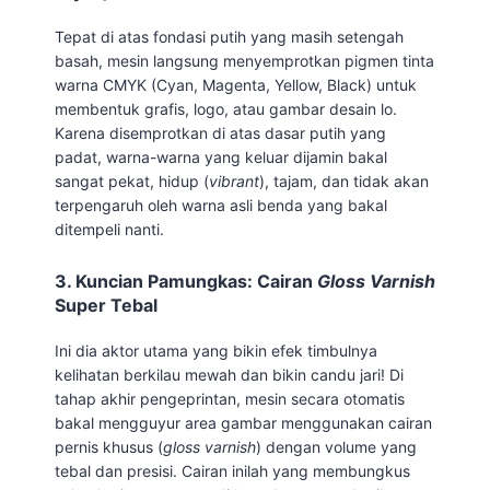
Tepat di atas fondasi putih yang masih setengah
basah, mesin langsung menyemprotkan pigmen tinta
warna CMYK (Cyan, Magenta, Yellow, Black) untuk
membentuk grafis, logo, atau gambar desain lo.
Karena disemprotkan di atas dasar putih yang
padat, warna-warna yang keluar dijamin bakal
sangat pekat, hidup (
vibrant
), tajam, dan tidak akan
terpengaruh oleh warna asli benda yang bakal
ditempeli nanti.
3. Kuncian Pamungkas: Cairan
Gloss Varnish
Super Tebal
Ini dia aktor utama yang bikin efek timbulnya
kelihatan berkilau mewah dan bikin candu jari! Di
tahap akhir pengeprintan, mesin secara otomatis
bakal mengguyur area gambar menggunakan cairan
pernis khusus (
gloss varnish
) dengan volume yang
tebal dan presisi. Cairan inilah yang membungkus