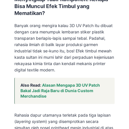
Bisa Muncul Efek Timbul yang
Mematikan?
Banyak orang mengira kalau 3D UV Patch itu dibuat
dengan cara menumpuk lembaran stiker plastik
transparan berlapis-lapis sampai tebal. Padahal,
rahasia ilmiah di balik layar produksi garmen
industrial tidak se-kuno itu, bos! Efek timbul mewah
kasta sultan ini murni lahir dari perpaduan kejeniusan
rekayasa kimia tinta dan kendali mekanis printer
digital textile modern.
Also Read:
Alasan Mengapa 3D UV Patch
Bakal Jadi Raja Baru di Dunia Custom
Merchandise
Rahasia dapur utamanya terletak pada tiga lapisan
(
layering system
) yang disemprotkan secara
simultan oleh nosel
printhead
mesin industrial di atas