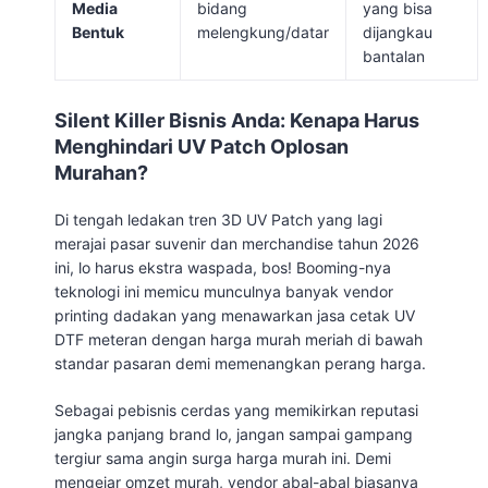
Media
bidang
yang bisa
Bentuk
melengkung/datar
dijangkau
bantalan
Silent Killer Bisnis Anda: Kenapa Harus
Menghindari UV Patch Oplosan
Murahan?
Di tengah ledakan tren 3D UV Patch yang lagi
merajai pasar suvenir dan merchandise tahun 2026
ini, lo harus ekstra waspada, bos! Booming-nya
teknologi ini memicu munculnya banyak vendor
printing dadakan yang menawarkan jasa cetak UV
DTF meteran dengan harga murah meriah di bawah
standar pasaran demi memenangkan perang harga.
Sebagai pebisnis cerdas yang memikirkan reputasi
jangka panjang brand lo, jangan sampai gampang
tergiur sama angin surga harga murah ini. Demi
mengejar omzet murah, vendor abal-abal biasanya