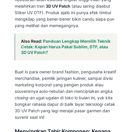
melahirkan tren
3D UV Patch
(atau sering disebut
Stiker UV DTF). Produk ajaib ini punya efek timbul
mengkilap yang bener-bener bikin candu siapa pun
yang melihat dan memegangnya.
Also Read:
Panduan Lengkap Memilih Teknik
Cetak: Kapan Harus Pakai Sublim, DTF, atau
3D UV Patch?
Buat lo para owner brand fashion, pengusaha kreatif
merchandise, pemilik jaringan kuliner, sampai divisi
marketing korporat yang pengen produk atau
souvenirnya auto-rebutan dan menciptakan angka
closing-an
ugal-ugalan di toko lo bulan ini, yuk kita
bongkar rahasia dapur di balik layar teknologi cetak
3D UV Patch yang lagi merajai pasar garmen dan
suvenir saat ini!
Menyingkap Tabir Komponen: Kenapa