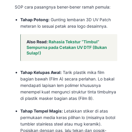
SOP cara pasangnya bener-bener ramah pemula:
Tahap Potong:
Gunting lembaran 3D UV Patch
meteran lo sesuai petak area logo desainnya.
Also Read:
Rahasia Tekstur “Timbul”
Sempurna pada Cetakan UV DTF (Bukan
Sulap!)
Tahap Kelupas Awal:
Tarik plastik mika film
bagian bawah (Film A) secara perlahan. Lo bakal
mendapati lapisan lem polimer khususnya
menempel kuat mengunci struktur tinta timbulnya
di plastik masker bagian atas (Film B).
Tahap Tempel Magis:
Letakkan stiker di atas
permukaan media keras pilihan lo (misalnya botol
tumbler stainless steel atau mug keramik).
Posisikan dengan pas, lalu tekan dan gosok-