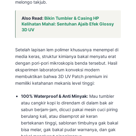
melongo takjub.
Also Read:
Bikin Tumbler & Casing HP
Kelihatan Mahal: Sentuhan Ajaib Efek Glossy
3D UV
Setelah lapisan lem polimer khususnya menempel di
media keras, struktur kimianya bakal menyatu erat
dengan pori-pori mikroskopis benda tersebut. Hasil
eksperimen laboratorium konveksi modern
membuktikan bahwa 3D UV Patch premium ini
memiliki ketahanan mekanis level tinggi:
100% Waterproof & Anti Minyak:
Mau tumbler
atau cangkir kopi lo direndam di dalam bak air
sabun berjam-jam, dicuci pakai mesin cuci piring
berulang kali, atau disemprot air keran
bertekanan tinggi, sablonan timbulnya gak bakal
bisa melar, gak bakal pudar warnanya, dan gak