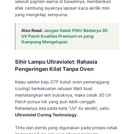
seluruh pigmen warna di bawahnya, memberikan
efek cembung layaknya lapisan kaca akrilik mini
yang mengkilap sempurna.
Also Read:
Jangan Salah Pilih! Bedanya 3D
UV Patch Kualitas Premium vs yang
Gampang Mengelupas
Sihir Lampu Ultraviolet: Rahasia
Pengeringan Kilat Tanpa Oven
Kalau sablon baju DTF butuh oven pemanggang
(
curing
) berkekuatan ratusan Watt buat
mematangkan lem bubuknya, maka cetak 3D UV
Patch punya trik yang jauh lebih canggih.
Rahasianya ada pada kata “UV” itu sendiri, yaitu
Ultraviolet Curing Technology
.
Tinta dan pernis yang digunakan pada proses cetak