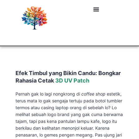
Efek Timbul yang Bikin Candu: Bongkar
Rahasia Cetak
3D UV Patch
Pernah gak lo lagi nongkrong di
coffee shop
estetik,
terus mata lo gak sengaja tertuju pada botol tumbler
termos atau casing laptop orang di sebelah lo? Lo
melihat sebuah logo brand yang gak cuma berwarna
tajam, tapi pas kena pantulan lampu kafe, logo itu
berkilau dan kelihatan menonjol keluar. Karena
penasaran, lo gemes pengen megang. Pas ujung jari