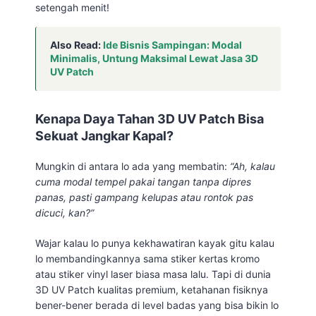
setengah menit!
Also Read:
Ide Bisnis Sampingan: Modal
Minimalis, Untung Maksimal Lewat Jasa 3D
UV Patch
Kenapa Daya Tahan 3D UV Patch Bisa
Sekuat Jangkar Kapal?
Mungkin di antara lo ada yang membatin:
“Ah, kalau
cuma modal tempel pakai tangan tanpa dipres
panas, pasti gampang kelupas atau rontok pas
dicuci, kan?”
Wajar kalau lo punya kekhawatiran kayak gitu kalau
lo membandingkannya sama stiker kertas kromo
atau stiker vinyl laser biasa masa lalu. Tapi di dunia
3D UV Patch kualitas premium, ketahanan fisiknya
bener-bener berada di level badas yang bisa bikin lo