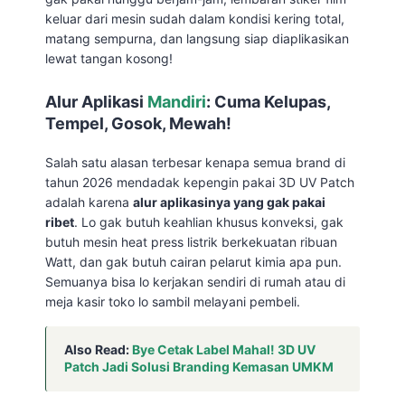
keluar dari mesin sudah dalam kondisi kering total,
matang sempurna, dan langsung siap diaplikasikan
lewat tangan kosong!
Alur Aplikasi
Mandiri
: Cuma Kelupas,
Tempel, Gosok, Mewah!
Salah satu alasan terbesar kenapa semua brand di
tahun 2026 mendadak kepengin pakai 3D UV Patch
adalah karena
alur aplikasinya yang gak pakai
ribet
. Lo gak butuh keahlian khusus konveksi, gak
butuh mesin heat press listrik berkekuatan ribuan
Watt, dan gak butuh cairan pelarut kimia apa pun.
Semuanya bisa lo kerjakan sendiri di rumah atau di
meja kasir toko lo sambil melayani pembeli.
Also Read:
Bye Cetak Label Mahal! 3D UV
Patch Jadi Solusi Branding Kemasan UMKM