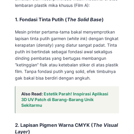
lembaran plastik mika khusus (Film A):
1. Fondasi Tinta Putih (
The Solid Base
)
Mesin printer pertama-tama bakal menyemprotkan
lapisan tinta putih garmen (
white ink
) dengan tingkat
kerapatan (
density
) yang diatur sangat padat. Tinta
putih ini bertindak sebagai fondasi awal sekaligus
dinding pembatas yang bertugas membangun
“ketinggian” fisik atau ketebalan stiker di atas plastik
film. Tanpa fondasi putih yang solid, efek timbulnya
gak bakal bisa berdiri dengan angkuh.
Also Read:
Estetik Parah! Inspirasi Aplikasi
3D UV Patch di Barang-Barang Unik
Sekitarmu
2. Lapisan Pigmen Warna CMYK (
The Visual
Layer
)