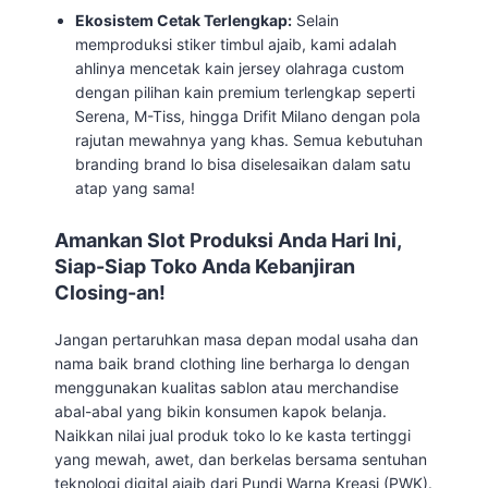
Ekosistem Cetak Terlengkap:
Selain
memproduksi stiker timbul ajaib, kami adalah
ahlinya mencetak kain jersey olahraga custom
dengan pilihan kain premium terlengkap seperti
Serena, M-Tiss, hingga Drifit Milano dengan pola
rajutan mewahnya yang khas. Semua kebutuhan
branding brand lo bisa diselesaikan dalam satu
atap yang sama!
Amankan Slot Produksi Anda Hari Ini,
Siap-Siap Toko Anda Kebanjiran
Closing-an!
Jangan pertaruhkan masa depan modal usaha dan
nama baik brand clothing line berharga lo dengan
menggunakan kualitas sablon atau merchandise
abal-abal yang bikin konsumen kapok belanja.
Naikkan nilai jual produk toko lo ke kasta tertinggi
yang mewah, awet, dan berkelas bersama sentuhan
teknologi digital ajaib dari Pundi Warna Kreasi (PWK).