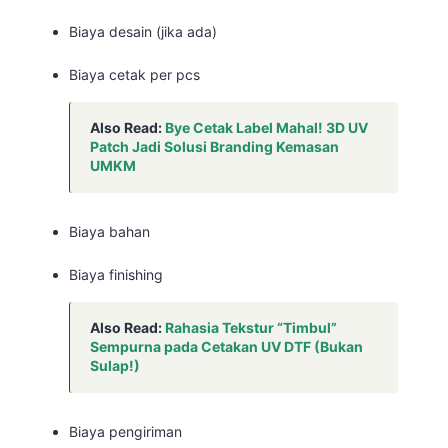
Biaya desain (jika ada)
Biaya cetak per pcs
Also Read:
Bye Cetak Label Mahal! 3D UV
Patch Jadi Solusi Branding Kemasan
UMKM
Biaya bahan
Biaya finishing
Also Read:
Rahasia Tekstur “Timbul”
Sempurna pada Cetakan UV DTF (Bukan
Sulap!)
Biaya pengiriman