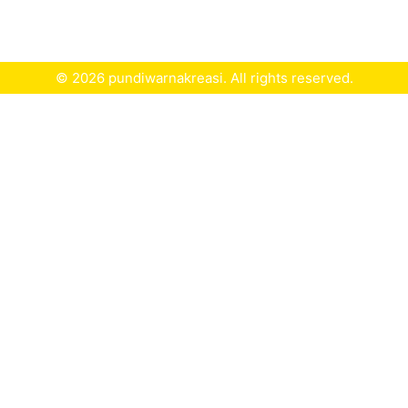
© 2026 pundiwarnakreasi. All rights reserved.