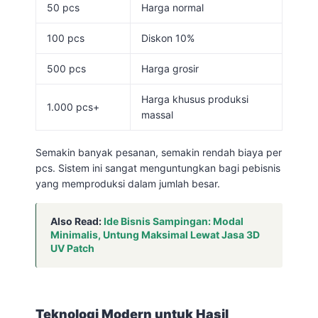
50 pcs
Harga normal
100 pcs
Diskon 10%
500 pcs
Harga grosir
Harga khusus produksi
1.000 pcs+
massal
Semakin banyak pesanan, semakin rendah biaya per
pcs. Sistem ini sangat menguntungkan bagi pebisnis
yang memproduksi dalam jumlah besar.
Also Read:
Ide Bisnis Sampingan: Modal
Minimalis, Untung Maksimal Lewat Jasa 3D
UV Patch
Teknologi Modern untuk Hasil